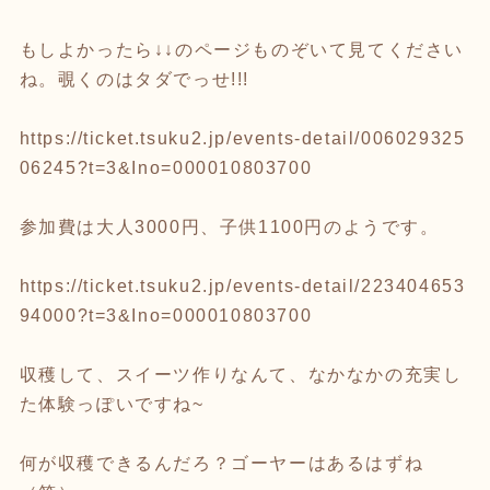
もしよかったら↓↓のページものぞいて見てください
ね。覗くのはタダでっせ!!!
https://ticket.tsuku2.jp/events-detail/006029325
06245?t=3&Ino=000010803700
参加費は大人3000円、子供1100円のようです。
https://ticket.tsuku2.jp/events-detail/223404653
94000?t=3&Ino=000010803700
収穫して、スイーツ作りなんて、なかなかの充実し
た体験っぽいですね~
何が収穫できるんだろ？ゴーヤーはあるはずね