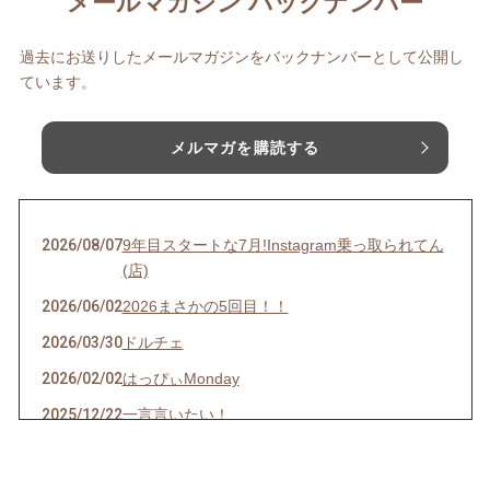
メールマガジン バックナンバー
過去にお送りしたメールマガジンをバックナンバーとして公開し
ています。
メルマガを購読する
2026/08/07
9年目スタートな7月!Instagram乗っ取られてん
(店)
2026/06/02
2026まさかの5回目！！
2026/03/30
ドルチェ
2026/02/02
はっぴぃMonday
2025/12/22
一言言いたい！
2025/11/16
毎回最後！！！の気持ちで開催しています。
2025/09/02
何事にもポジティブに