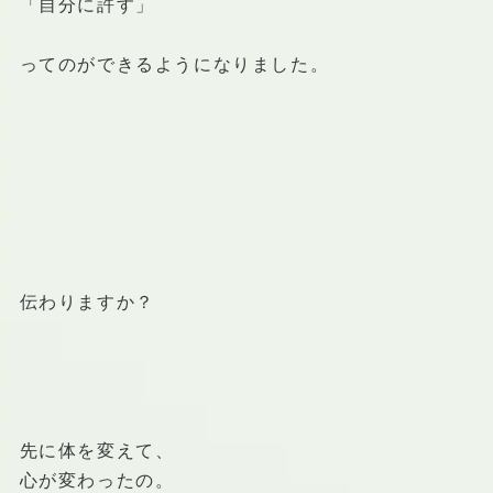
「自分に許す」
ってのができるようになりました。
伝わりますか？
先に体を変えて、
心が変わったの。