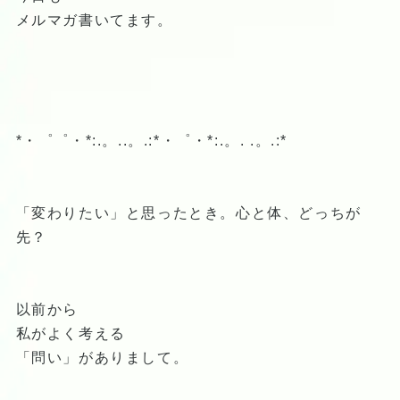
メルマガ書いてます。
*・゜゜・*:.。..。.:*・゜・*:.。. .。.:*
「変わりたい」と思ったとき。心と体、どっちが
先？
以前から
私がよく考える
「問い」がありまして。