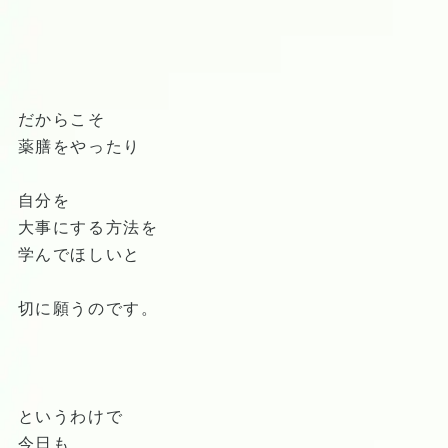
だからこそ
薬膳をやったり
自分を
大事にする方法を
学んでほしいと
切に願うのです。
というわけで
今日も