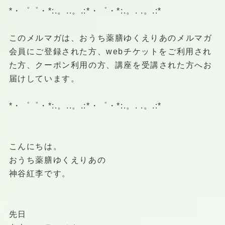
*・゜゜・*:.。..。.:*・゜・*:.。. .。.:*
このメルマガは、おうち薬膳ゆくえりあのメルマガ
会員にご登録された方、webチケットをご利用され
た方、クーポン利用の方、講座を受講された方へお
届けしています。
*・゜゜・*:.。..。.:*・゜・*:.。. .。.:*
こんにちは。
おうち薬膳ゆくえりあの
神谷紅李です。
先日