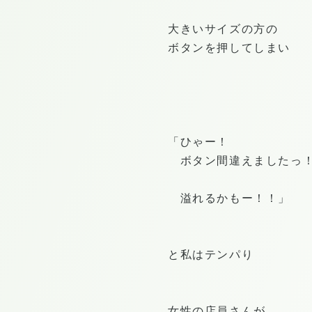
大きいサイズの方の
ボタンを押してしまい
「ひゃー！
ボタン間違えましたっ
溢れるかもー！！」
と私はテンパり
女性の店員さんが