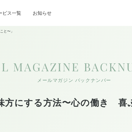
ービス一覧
お知らせ
こと〜」
IL MAGAZINE
BACKN
メールマガジン バックナンバー
味方にする方法〜心の働き 喜