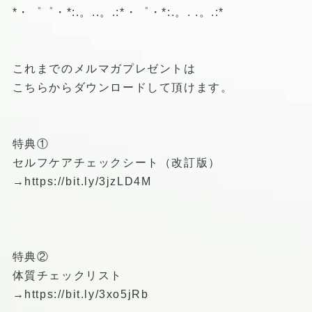
*・゜゜・*:.。..。.:*・゜・*:.。. .。.:*
これまでのメルマガプレゼントは
こちらからダウンロードして頂けます。
特典①
セルフケアチェックシート（改訂版）
→
https://bit.ly/3jzLD4M
特典②
体質チェックリスト
→
https://bit.ly/3xo5jRb