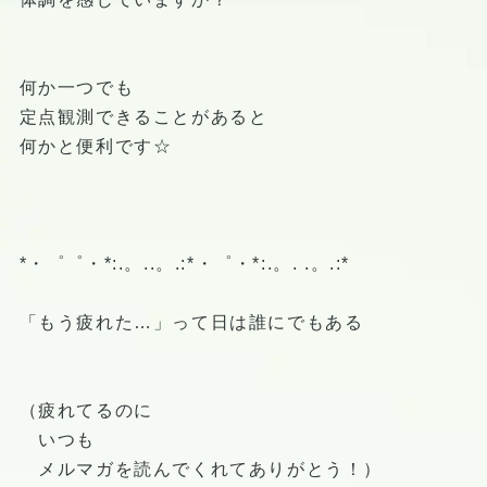
何か一つでも
定点観測できることがあると
何かと便利です☆
*・゜゜・*:.。..。.:*・゜・*:.。. .。.:*
「もう疲れた…」って日は誰にでもある
（疲れてるのに
いつも
メルマガを読んでくれてありがとう！）