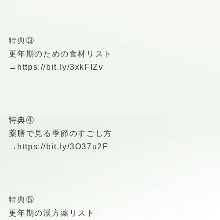
特典③
更年期のための食材リスト
→
https://bit.ly/3xkFIZv
特典④
薬膳で見る季節のすごし方
→
https://bit.ly/3O37u2F
特典⑤
更年期の漢方薬リスト