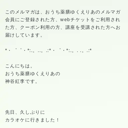
このメルマガは、おうち薬膳ゆくえりあのメルマガ
会員にご登録された方、webチケットをご利用され
た方、クーポン利用の方、講座を受講された方へお
届けしています。
*・゜゜・*:.。..。.:*・゜・*:.。. .。.:*
こんにちは。
おうち薬膳ゆくえりあの
神谷紅李です。
先日、久しぶりに
カラオケに行きました！