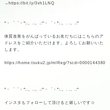
→
https://bit.ly/3vh1LNQ
*・゜゜・*:.。..。.:*・゜・*:.。. .。.:*
体質改善をがんばっているお友だちにはこちらのア
ドレスをご紹介いただけます。よろしくお願いいた
します。
https://home.tsuku2.jp/mlReg/?scd=0000144380
*・゜゜・*:.。..。.:*・゜・*:.。. .。.:*
インスタもフォローして頂けると嬉しいです☆