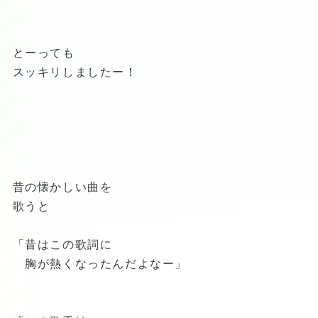
とーっても
スッキリしましたー！
昔の懐かしい曲を
歌うと
「昔はこの歌詞に
胸が熱くなったんだよなー」