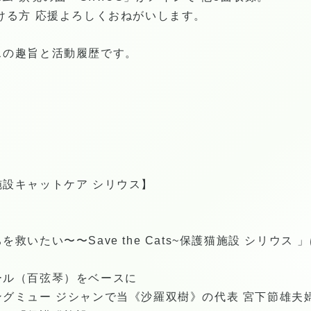
ける方 応援よろしくおねがいします。
の趣旨と活動履歴です。
設キャットケア シリウス】
いたい〜〜Save the Cats~保護猫施設 シリウス 
ール（百弦琴）をベースに
グミュー ジシャンで当《沙羅双樹》の代表 宮下節雄夫