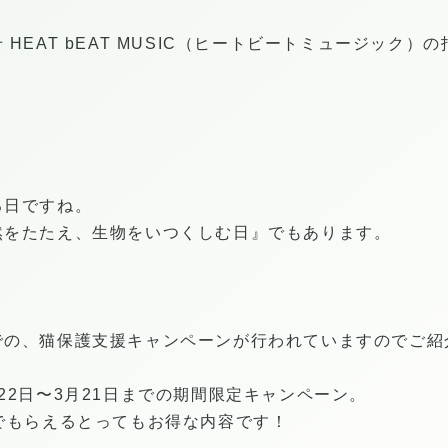
HEAT bEAT MUSIC（ヒートビートミュージック）
る日ですね。
然をたたえ、生物をいつくしむ日』でもあります。
での、猫保護支援キャンペーンが行われていますのでご紹
22日〜3月21日までの期間限定キャンペーン。
でもらえるとってもお得な内容です！