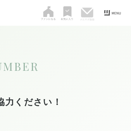
UMBER
協力ください！