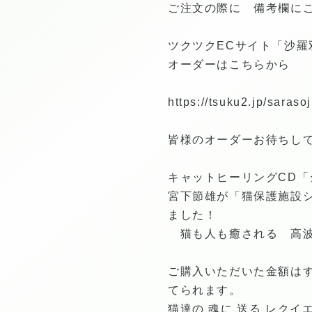
ご注文の際に 備考欄に
ツクツクECサイト「沙羅
オーダーはこちらから
https://tsuku2.jp/saraso
皆様のオーダーお待ちし
キャットヒーリングCD「
宮下節雄が「猫保護施設シリ
ました！
猫も人も癒される 高波
ご購入いただいた金額は
てられます。
猫達の 魂に 送る レクイ