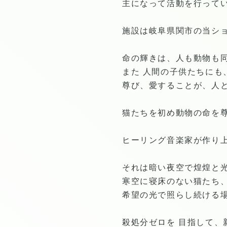
主になって活動を行って
施設は岐阜県関市の当シ
命の輝きは、人も動物も
また 人間の子供たちにも
尊び、愛することが、人と
猫たちを初め動物の命を尊
ヒーリング音楽家が作り上げ
それは暗い夜空で煌煌と光
寒空に寝床のない猫たち
希望の光で照らし続ける
殺処分ゼロを 目指して、