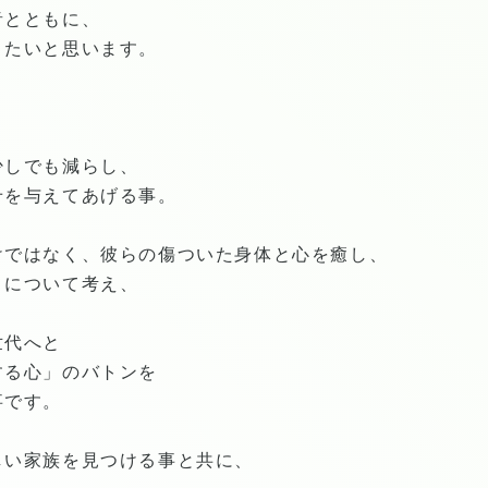
音とともに、
きたいと思います。
少しでも減らし、
せを与えてあげる事。
けではなく、彼らの傷ついた身体と心を癒し、
さについて考え、
世代へと
する心」のバトンを
事です。
しい家族を見つける事と共に、