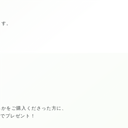
ます。
ちらかをご購入くださった方に、
料でプレゼント！