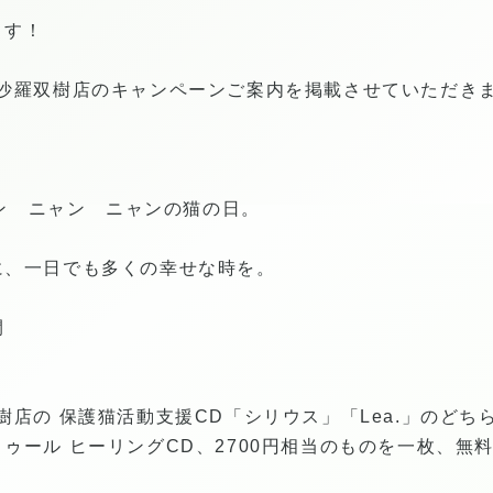
ます！
ト沙羅双樹店のキャンペーンご案内を掲載させていただき
ャン ニャン ニャンの猫の日。
に、一日でも多くの幸せな時を。
間
樹店の 保護猫活動支援CD「シリウス」「Lea.」のど
ゥール ヒーリングCD、2700円相当のものを一枚、無