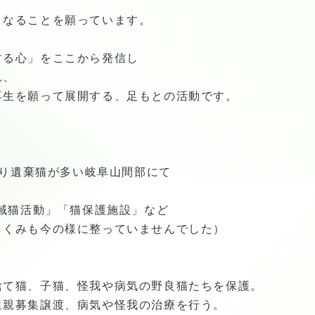
となることを願っています。
する心」をここから発信し
れ、
再生を願って展開する、足もとの活動です。
に渡り遺棄猫が多い岐阜山間部にて
地域猫活動」「猫保護施設」など
しくみも今の様に整っていませんでした）
捨て猫、子猫、怪我や病気の野良猫たちを保護。
里親募集譲渡、病気や怪我の治療を行う。