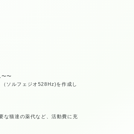
ム〜〜
（ソルフェジオ528Hz)を作成し
要な猫達の薬代など、活動費に充