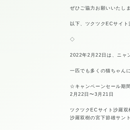
ぜひご協力お願いいたし
以下、ツクツクECサイ
◇
2022年2月22日は、ニ
一匹でも多くの猫ちゃん
☆キャンペーンセール期
2月22日〜3月21日
ツクツクECサイト沙羅双
沙羅双樹の宮下節雄サント