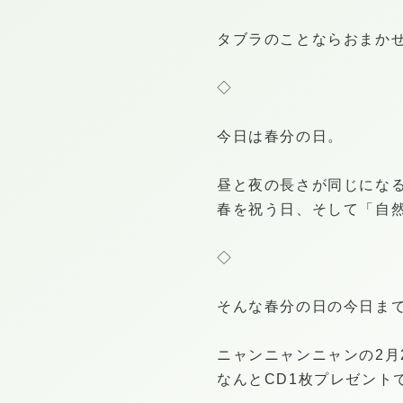
タブラのことならおまかせ 
◇
今日は春分の日。
昼と夜の長さが同じにな
春を祝う日、そして「自
◇
そんな春分の日の今日ま
ニャンニャンニャンの2月
なんとCD1枚プレゼント