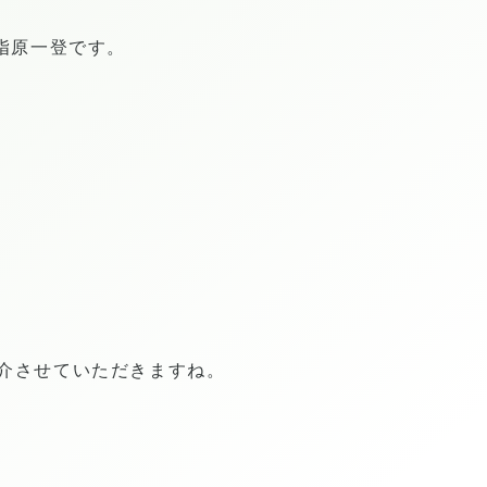
の指原一登です。
介させていただきますね。