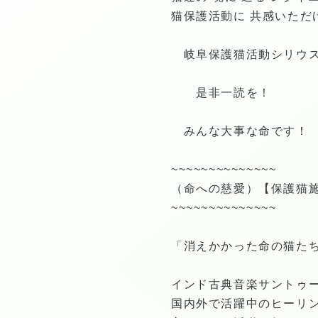
猫保護活動に 共感いただ
岐阜保護猫活動シリウス
是非一読を！
みんな大事な命です！
~~~~~~~~~~~~~~
（命への慈愛）【保護猫施
~~~~~~~~~~~~~~
「消えかかった命の猫たちを救
インド古典音楽サントゥ
国内外で活躍中のヒーリン