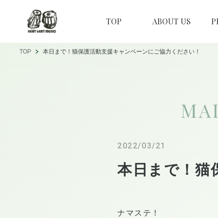
TOP
ABOUT US
P
TOP
本日まで！猫保護活動支援キャンペーンにご協力ください！
MA
2022/03/21
本日まで！猫
ナマステ！