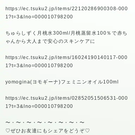
https://ec.tsuku2.jp/items/22120286900308-000
1?t=3&Ino=000010798200
ちゅらしずく月桃水300ml/月桃蒸留水100％で赤ち
ゃんから大人まで安心のスキンケアに
https://ec.tsuku2.jp/items/16024190140117-000
1?t=3&Ino=000010798200
yomogina(ヨモギーナ)フェミニンオイル100ml
https://ec.tsuku2.jp/items/02852051506531-000
1?t=3&Ino=000010798200
〜・〜・〜・〜・〜・〜・〜・〜
♡ぜひお友達にもシェアをどうぞ♡