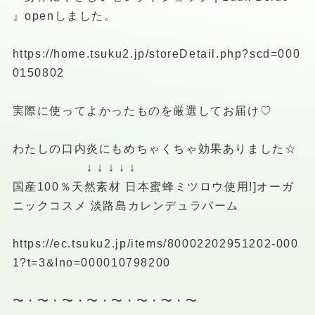
』openしました。
https://home.tsuku2.jp/storeDetail.php?scd=000
0150802
実際に使ってよかったものを厳選してお届け♡
わたしの口内炎にもめちゃくちゃ効果ありました☆
↓ ↓ ↓ ↓ ↓
国産100％天然素材 日本蜜蜂ミツロウ使用!]オーガ
ニックコスメ 淡路島カレンデュラバーム
https://ec.tsuku2.jp/items/80002202951202-000
1?t=3&Ino=000010798200
〜・〜・〜・〜・〜・〜・〜・〜