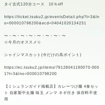
タイ古式120分コース 10％off
https://ticket.tsuku2.jp/eventsDetail.php?t=3&In
o=000010798200&ecd=04041020134231
〜・〜・〜・〜・〜・〜・〜・〜
☆今月のオススメ☆
シャインマスカット(今だけの高ポイント)
https://ec.tsuku2.jp/items/79128041190070-000
1?t=3&Ino=000010798200
【ミシュランガイド掲載店】カレーつけ麺 4食セッ
ト 自家製中太麺 味玉 メンマ ネギ付き 保存料不使
用