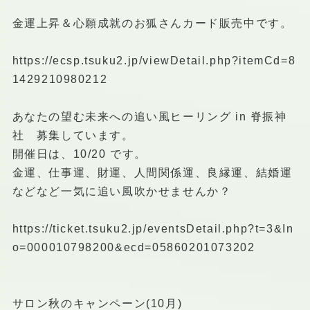
金運上昇＆心願成就のお狐さんカード販売中です。
https://ecsp.tsuku2.jp/viewDetail.php?itemCd=8
1429210980212
あなたの望む未来への追い風ヒーリング in 脊振神
社 募集しています。
開催日は、10/20 です。
金運、仕事運、財運、人間関係運、良縁運、結婚運
などなど一気に追い風吹かせませんか？
https://ticket.tsuku2.jp/eventsDetail.php?t=3&In
o=000010798200&ecd=05860201073202
サロン秋のキャンペーン(10月)