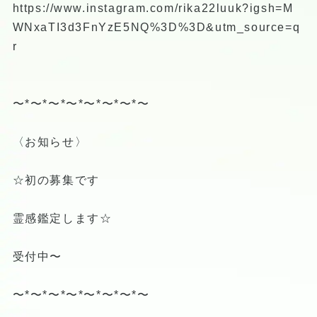
https://www.instagram.com/rika22luuk?igsh=M
WNxaTI3d3FnYzE5NQ%3D%3D&utm_source=q
r
〜*〜*〜*〜*〜*〜*〜*〜
〈お知らせ〉
☆初の募集です
霊感鑑定します☆
受付中〜
〜*〜*〜*〜*〜*〜*〜*〜