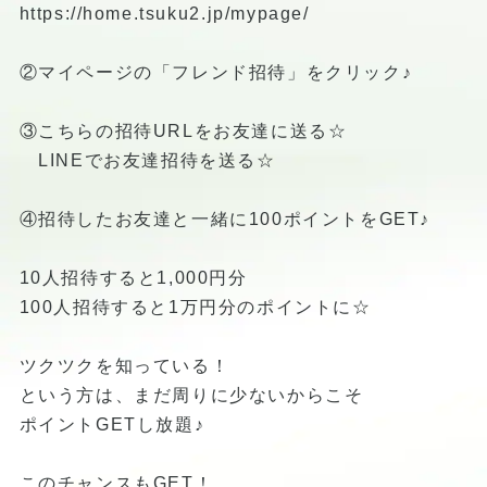
https://home.tsuku2.jp/mypage/
②マイページの「フレンド招待」をクリック♪
③こちらの招待URLをお友達に送る☆
LINEでお友達招待を送る☆
④招待したお友達と一緒に100ポイントをGET♪
10人招待すると1,000円分
100人招待すると1万円分のポイントに☆
ツクツクを知っている！
という方は、まだ周りに少ないからこそ
ポイントGETし放題♪
このチャンスもGET！