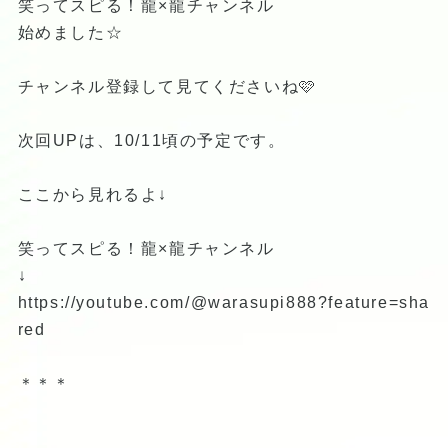
笑ってスピる！龍×龍チャンネル
始めました☆
チャンネル登録して見てくださいね🩷
次回UPは、10/11頃の予定です。
ここから見れるよ↓
笑ってスピる！龍×龍チャンネル
↓
https://youtube.com/@warasupi888?feature=sha
red
＊＊＊