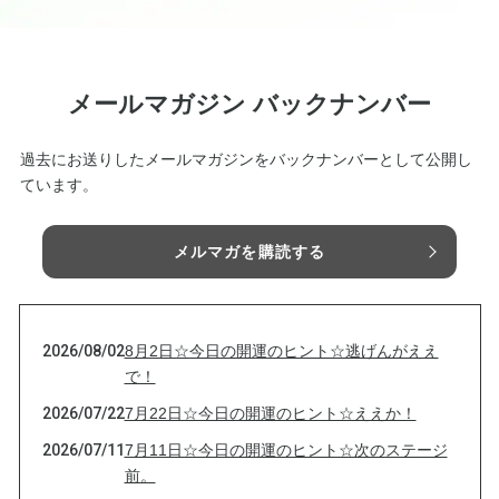
メールマガジン バックナンバー
過去にお送りしたメールマガジンをバックナンバーとして公開し
ています。
メルマガを購読する
2026/08/02
8月2日☆今日の開運のヒント☆逃げんがええ
で！
2026/07/22
7月22日☆今日の開運のヒント☆ええか！
2026/07/11
7月11日☆今日の開運のヒント☆次のステージ
前。