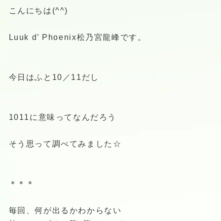
こんにちは(^^)
Luuk d’ Phoenix松乃宮龍峰です。
今日はふと10／11だし
1011に意味ってなんだろう
そう思って調べてみました☆
＊＊＊
毎回、何が出るかわからない