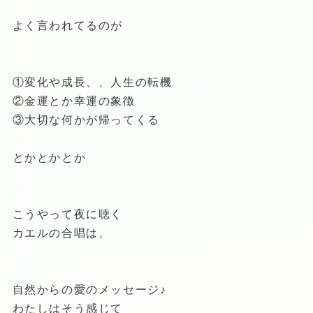
よく言われてるのが
①変化や成長、、人生の転機
②金運とか幸運の象徴
③大切な何かが帰ってくる
とかとかとか
こうやって夜に聴く
カエルの合唱は、
自然からの愛のメッセージ♪
わたしはそう感じて