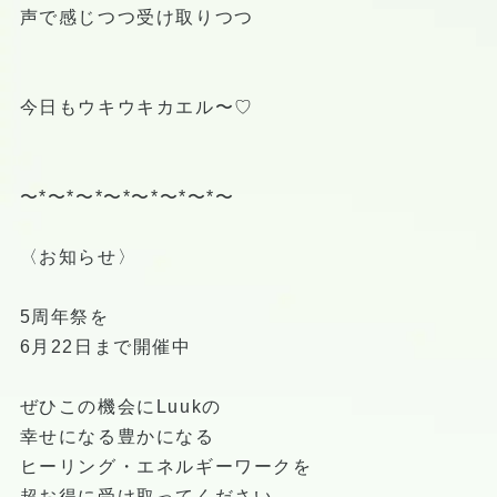
声で感じつつ受け取りつつ
今日もウキウキカエル〜♡
〜*〜*〜*〜*〜*〜*〜*〜
〈お知らせ〉
5周年祭を
6月22日まで開催中
ぜひこの機会にLuukの
幸せになる豊かになる
ヒーリング・エネルギーワークを
超お得に受け取ってください。