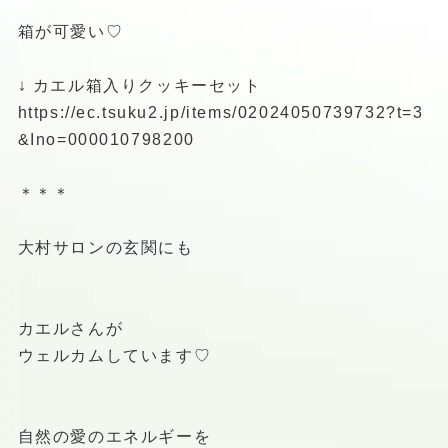
箱が可愛い♡
↓ カエル箱入りクッキーセット
https://ec.tsuku2.jp/items/02024050739732?t=3
&Ino=000010798200
＊＊＊
大村サロンの玄関にも
カエルさんが
ウェルカムしています♡
自然の愛のエネルギーを