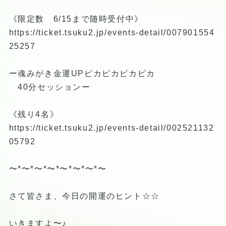
《限定数 6/15まで随時受付中》
https://ticket.tsuku2.jp/events-detail/007901554
25257
ー魂みがき金運UPピカピカピカピカ
40分セッションー
《残り4名》
https://ticket.tsuku2.jp/events-detail/002521132
05792
〜*〜*〜*〜*〜*〜*〜*〜
さて皆さま、今日の開運のヒント☆☆
いきますよ〜♪