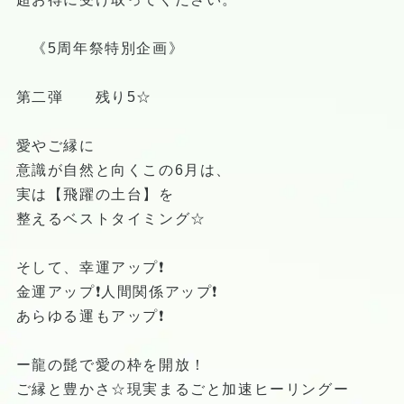
《5周年祭特別企画》
第二弾 残り5☆
愛やご縁に
意識が自然と向くこの6月は、
実は【飛躍の土台】を
整えるベストタイミング☆
そして、幸運アップ❗️
金運アップ❗️人間関係アップ❗️
あらゆる運もアップ❗️
ー龍の髭で愛の枠を開放！
ご縁と豊かさ☆現実まるごと加速ヒーリングー