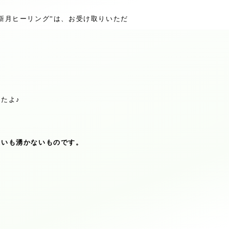
新月ヒーリング
”
は、お受け取りいただ
したよ
♪
思いも湧かないものです。