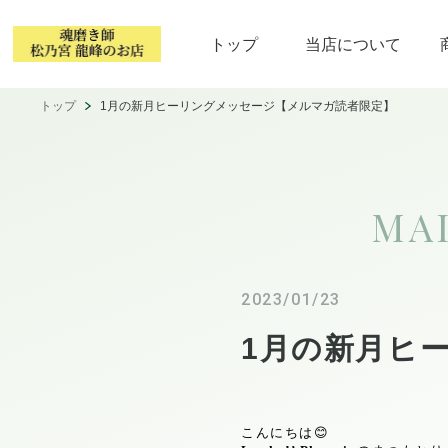
トップ
当店について
トップ
1月の新月ヒーリングメッセージ【メルマガ読者限定】
MA
2023/01/23
1月の新月ヒ
こんにちは
😊