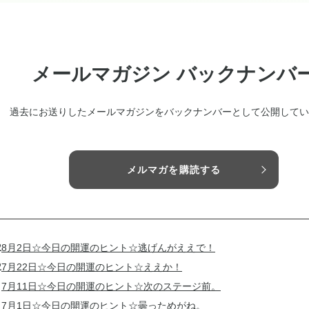
メールマガジン バックナンバ
過去にお送りしたメールマガジンをバックナンバーとして公開してい
メルマガを購読する
2
8月2日☆今日の開運のヒント☆逃げんがええで！
2
7月22日☆今日の開運のヒント☆ええか！
1
7月11日☆今日の開運のヒント☆次のステージ前。
1
7月1日☆今日の開運のヒント☆曇っためがね。