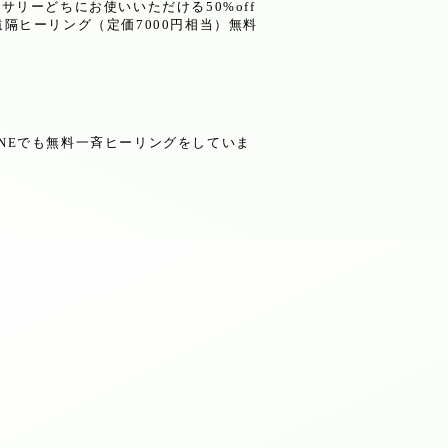
セサリーどちにお使いいただける
50%off
遠隔ヒーリング（定価
7000
円相当）無料
NE
でも無料一斉ヒーリングをしていま