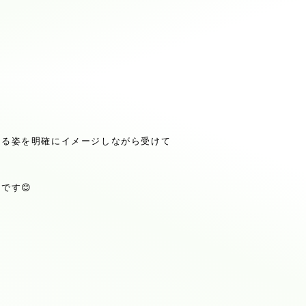
いる姿を明確にイメージしながら受けて
いです
😊