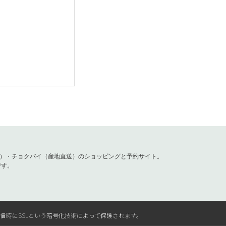
容）・チョクバイ（産地直送）のショッピングと予約サイト。
です。
送信時にSSLという暗号化技術によって保護されます。