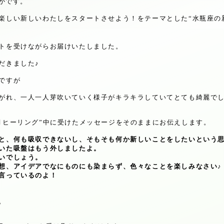
かです。
楽しい新しいわたしをスタートさせよう！をテーマとした
“
水瓶座の
トを受けながらお届けいたしました。
だきました
♪
ですが
がれ、一人一人芽吹いていく様子がキラキラしていてとても綺麗で
月ヒーリング
”
中に受けたメッセージをそのままにお伝えします。
と、何も吸収できないし、そもそも何か新しいことをしたいという
いた吸盤はもう外しましたよ。
いでしょう。
想、アイデアでなにものにも染まらず、色々なことを楽しみなさい
♪
言っているのよ！
。