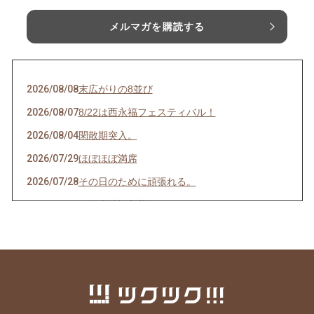
メルマガを購読する
2026/08/08
末広がりの8並び
2026/08/07
8/22は西永福フェスティバル！
2026/08/04
閑散期突入。
2026/07/29
ほぼほぼ満席
2026/07/28
その日のために頑張れる。
2026/07/27
天然岩牡蠣入荷
2026/07/23
うなぎを食べてエネルギーチャージ！
2026/07/21
明けましてお疲れ様！
2026/07/19
サッカーワールドカップ 決勝戦 観戦会 開
催！
2026/07/18
生きて行けるかしら。