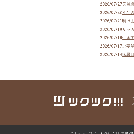
2026/07/27
天然
2026/07/23
うな
2026/07/21
明け
2026/07/19
サッ
2026/07/18
生き
2026/07/17
ご要
2026/07/14
猛暑
2026/07/13
神の
2026/07/11
焼き
2026/07/07
七夕
2026/07/06
かつ
2026/07/04
スポ
2026/07/02
にっ
2026/07/01
リセ
2026/06/30
お疲
2026/06/29
通し
当サイトはDigiCert社発行のSS