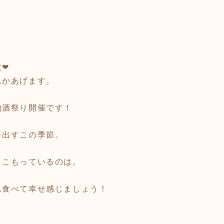
意❤
んかあげます。
地酒祭り開催です！
を出すこの季節。
きこもっているのは。
ん食べて幸せ感じましょう！