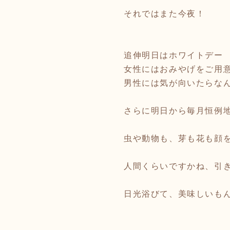
それではまた今夜！
追伸明日はホワイトデー
女性にはおみやげをご用
男性には気が向いたらな
さらに明日から毎月恒例
虫や動物も、芽も花も顔
人間くらいですかね、引
日光浴びて、美味しいも