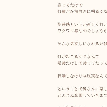
春ってだけで
何故だか前向きに明るく
期待感というか新しく何
ワクワク感なのでしょう
そんな気持ちになれるだ
何が起こるか？なんて
期待だけして待ってたっ
行動しなけりゃ現実なん
ということで皆さんに楽
どんどん企画していきま