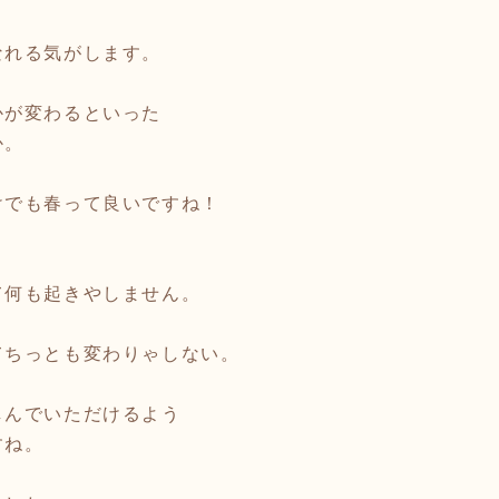
なれる気がします。
かが変わるといった
か。
けでも春って良いですね！
て何も起きやしません。
てちっとも変わりゃしない。
しんでいただけるよう
すね。