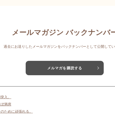
メールマガジン バックナンバ
過去にお送りしたメールマガジンをバックナンバーとして公開してい
メルマガを購読する
期突入。
ほぼ満席
日のために頑張れる。