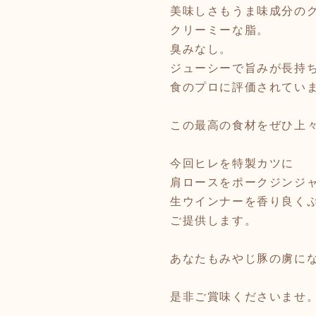
美味しさもうま味成分の
クリーミーな脂。
臭みなし。
ジューシーで旨みが長持
食のプロに評価されてい
この最高の食材をぜひ上
今回ヒレを特製カツに
肩ロースをポークジンジ
生ウインナーを香り良く
ご提供します。
あなたもみやじ豚の虜に
是非ご賞味くださいませ