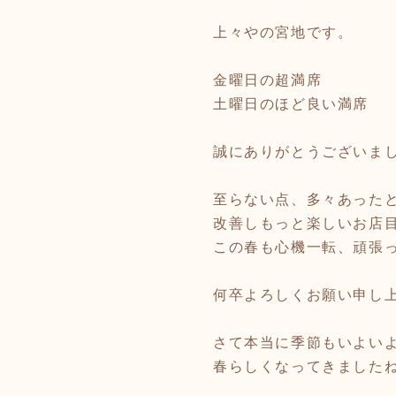
上々やの宮地です。
金曜日の超満席
土曜日のほど良い満席
誠にありがとうございま
至らない点、多々あった
改善しもっと楽しいお店
この春も心機一転、頑張
何卒よろしくお願い申し
さて本当に季節もいよい
春らしくなってきました