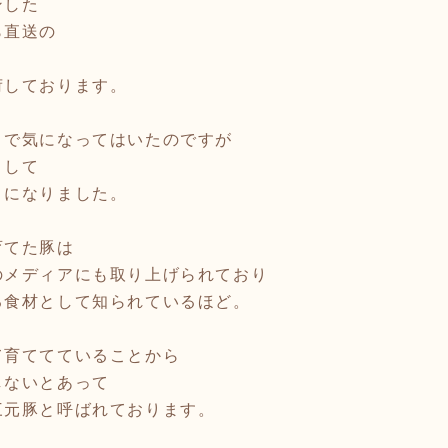
ンした
ら直送の
荷しております。
りで気になってはいたのですが
まして
とになりました。
育てた豚は
のメディアにも取り上げられており
る食材として知られているほど。
て育ててていることから
しないとあって
三元豚と呼ばれております。