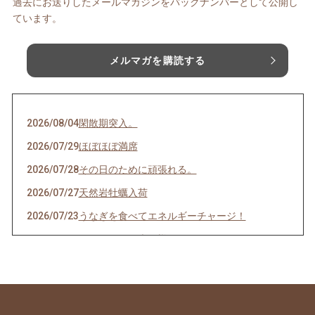
過去にお送りしたメールマガジンをバックナンバーとして公開し
ています。
メルマガを購読する
2026/08/04
閑散期突入。
2026/07/29
ほぼほぼ満席
2026/07/28
その日のために頑張れる。
2026/07/27
天然岩牡蠣入荷
2026/07/23
うなぎを食べてエネルギーチャージ！
2026/07/21
明けましてお疲れ様！
2026/07/19
サッカーワールドカップ 決勝戦 観戦会 開
催！
2026/07/18
生きて行けるかしら。