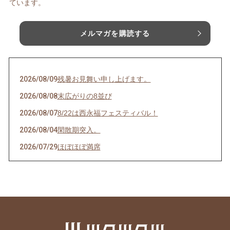
ています。
メルマガを購読する
2026/08/09
残暑お見舞い申し上げます。
2026/08/08
末広がりの8並び
2026/08/07
8/22は西永福フェスティバル！
2026/08/04
閑散期突入。
2026/07/29
ほぼほぼ満席
2026/07/28
その日のために頑張れる。
2026/07/27
天然岩牡蠣入荷
2026/07/23
うなぎを食べてエネルギーチャージ！
2026/07/21
明けましてお疲れ様！