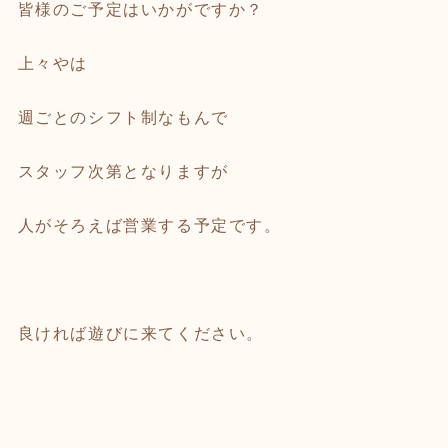
皆様のご予定はいかがですか？
上々やは
週ごとのシフト制なもんで
スタッフ次第となりますが
人がそろえば営業する予定です。
良ければ遊びに来てください。