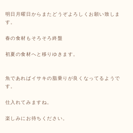
明日月曜日からまたどうぞよろしくお願い致しま
す。
春の食材もそろそろ終盤
初夏の食材へと移りゆきます。
魚であればイサキの脂乗りが良くなってるようで
す。
仕入れてみますね。
楽しみにお待ちください。