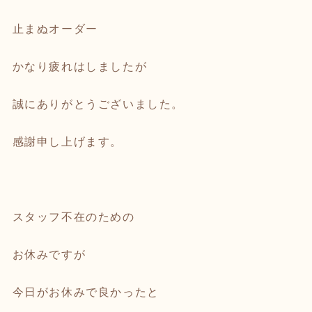
止まぬオーダー
かなり疲れはしましたが
誠にありがとうございました。
感謝申し上げます。
スタッフ不在のための
お休みですが
今日がお休みで良かったと