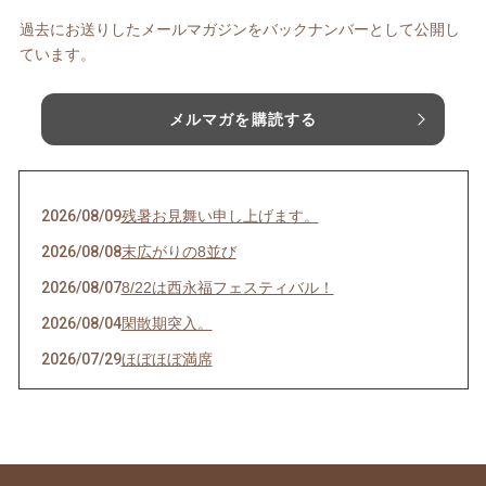
過去にお送りしたメールマガジンをバックナンバーとして公開し
ています。
メルマガを購読する
2026/08/09
残暑お見舞い申し上げます。
2026/08/08
末広がりの8並び
2026/08/07
8/22は西永福フェスティバル！
2026/08/04
閑散期突入。
2026/07/29
ほぼほぼ満席
2026/07/28
その日のために頑張れる。
2026/07/27
天然岩牡蠣入荷
2026/07/23
うなぎを食べてエネルギーチャージ！