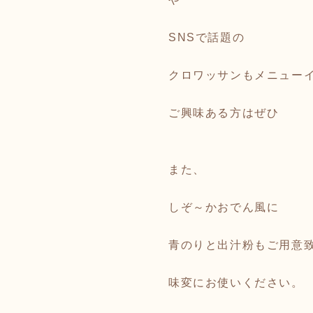
SNSで話題の
クロワッサンもメニュー
ご興味ある方はぜひ
また、
しぞ～かおでん風に
青のりと出汁粉もご用意
味変にお使いください。