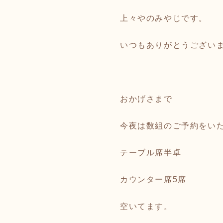
上々やのみやじです。
いつもありがとうござい
おかげさまで
今夜は数組のご予約をい
テーブル席半卓
カウンター席5席
空いてます。