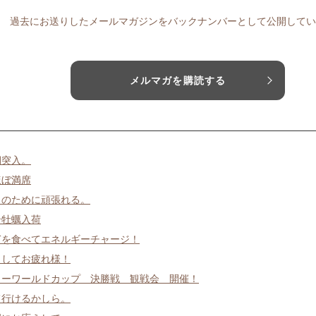
過去にお送りしたメールマガジンをバックナンバーとして公開してい
メルマガを購読する
期突入。
ほぼ満席
日のために頑張れる。
岩牡蠣入荷
ぎを食べてエネルギーチャージ！
ましてお疲れ様！
カーワールドカップ 決勝戦 観戦会 開催！
て行けるかしら。