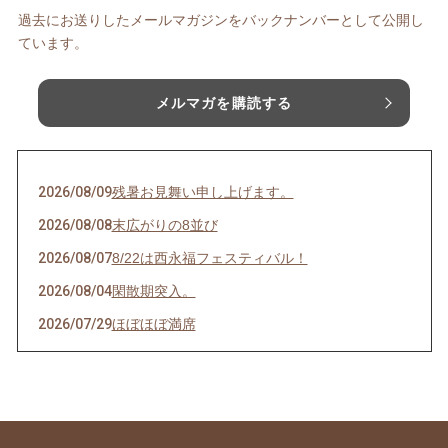
過去にお送りしたメールマガジンをバックナンバーとして公開し
ています。
メルマガを購読する
2026/08/09
残暑お見舞い申し上げます。
2026/08/08
末広がりの8並び
2026/08/07
8/22は西永福フェスティバル！
2026/08/04
閑散期突入。
2026/07/29
ほぼほぼ満席
2026/07/28
その日のために頑張れる。
2026/07/27
天然岩牡蠣入荷
2026/07/23
うなぎを食べてエネルギーチャージ！