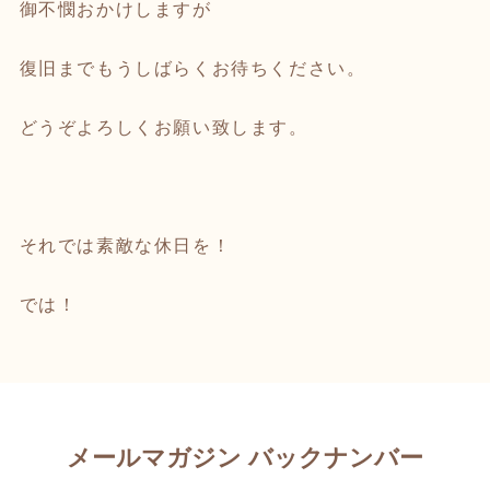
御不憫おかけしますが
復旧までもうしばらくお待ちください。
どうぞよろしくお願い致します。
それでは素敵な休日を！
では！
メールマガジン バックナンバー