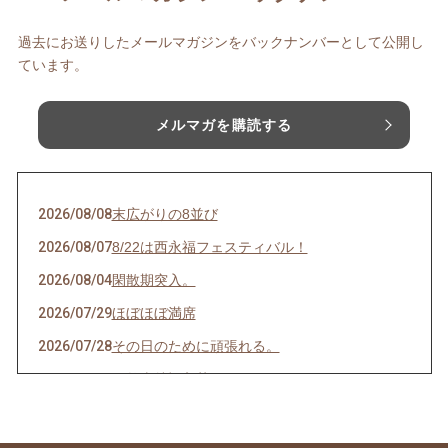
過去にお送りしたメールマガジンをバックナンバーとして公開し
ています。
メルマガを購読する
2026/08/08
末広がりの8並び
2026/08/07
8/22は西永福フェスティバル！
2026/08/04
閑散期突入。
2026/07/29
ほぼほぼ満席
2026/07/28
その日のために頑張れる。
2026/07/27
天然岩牡蠣入荷
2026/07/23
うなぎを食べてエネルギーチャージ！
2026/07/21
明けましてお疲れ様！