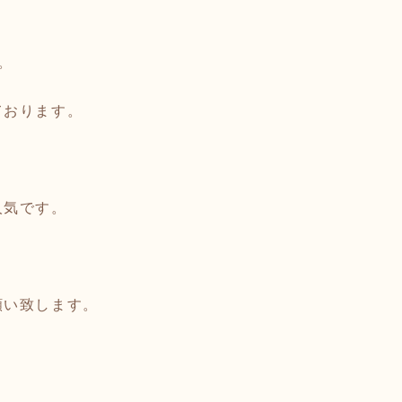
。
ております。
人気です。
願い致します。