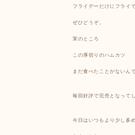
フライデーだけにフライ
ぜひどうぞ。
実のところ
この厚切りのハムカツ
まだ食べたことがないん
毎回好評で完売となって
今日はいつもより少し多