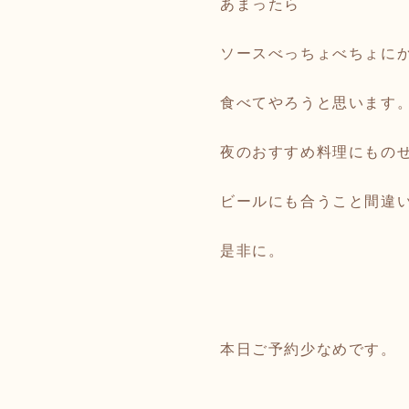
あまったら
ソースべっちょべちょに
食べてやろうと思います
夜のおすすめ料理にもの
ビールにも合うこと間違
是非に。
本日ご予約少なめです。