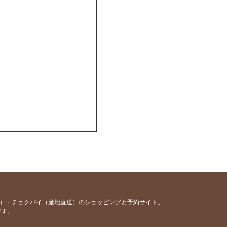
容）・チョクバイ（産地直送）のショッピングと予約サイト。
です。