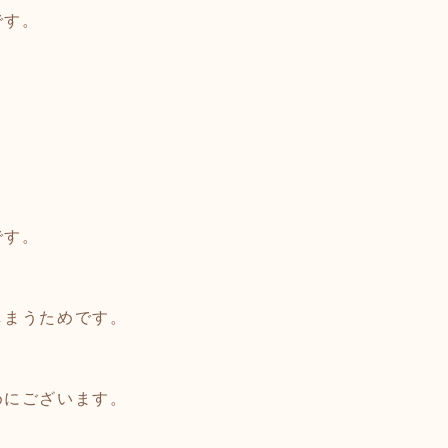
です。
です。
しまうためです。
めにございます。