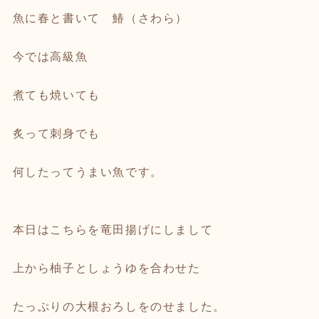
魚に春と書いて 鰆（さわら）
今では高級魚
煮ても焼いても
炙って刺身でも
何したってうまい魚です。
本日はこちらを竜田揚げにしまして
上から柚子としょうゆを合わせた
たっぷりの大根おろしをのせました。