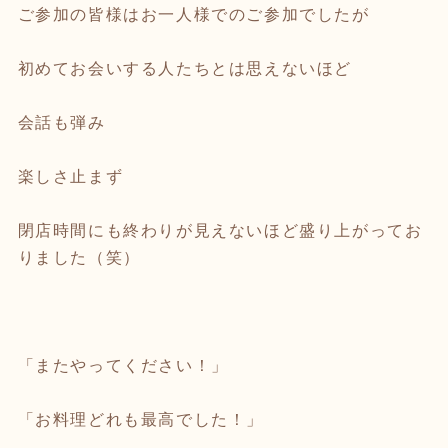
ご参加の皆様はお一人様でのご参加でしたが
初めてお会いする人たちとは思えないほど
会話も弾み
楽しさ止まず
閉店時間にも終わりが見えないほど盛り上がってお
りました（笑）
「またやってください！」
「お料理どれも最高でした！」