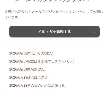
過去にお送りしたメールマガジンをバックナンバーとして公開し
ています。
メルマガを購読する
2026/08/08
末広がりの8並び
2026/08/07
8/22は西永福フェスティバル！
2026/08/04
閑散期突入。
2026/07/29
ほぼほぼ満席
2026/07/28
その日のために頑張れる。
2026/07/27
天然岩牡蠣入荷
2026/07/23
うなぎを食べてエネルギーチャージ！