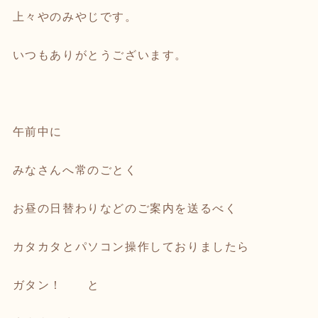
上々やのみやじです。
いつもありがとうございます。
午前中に
みなさんへ常のごとく
お昼の日替わりなどのご案内を送るべく
カタカタとパソコン操作しておりましたら
ガタン！ と