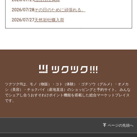
2026/07/28
その日のために頑張れる。
2026/07/27
天然岩牡蠣入荷
2026/07/23
うなぎを食べてエネルギーチャージ！
2026/07/21
明けましてお疲れ様！
2026/07/19
サッカーワールドカップ 決勝戦 観戦会 開
催！
2026/07/18
生きて行けるかしら。
2026/07/17
ご要望にお応えして。
ツクツク!!!は、モノ（物販）・コト（体験）・ゴチソウ（グルメ）・オメカ
2026/07/14
猛暑日の日は上々や！
シ（美容）・チョクバイ（産地直送）のショッピングと予約サイト。
みんな
でシェアし合うおすそわけポイント機能を搭載した総合マーケットプレイス
2026/07/13
神のお告げ
です。
2026/07/11
焼き魚お好きですか？
2026/07/07
七夕そうめんあります。
2026/07/06
かつお絶好調！