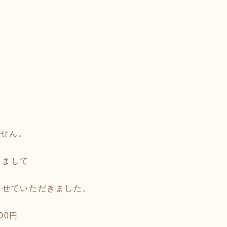
ません。
しまして
させていただきました。
00円