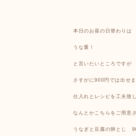
本日のお昼の日替わりは
うな重！
と言いたいところですが
さすがに900円では出せ
仕入れとレシピを工夫致
なんとかこちらをご用意
うなぎと豆腐の卵とじ 9