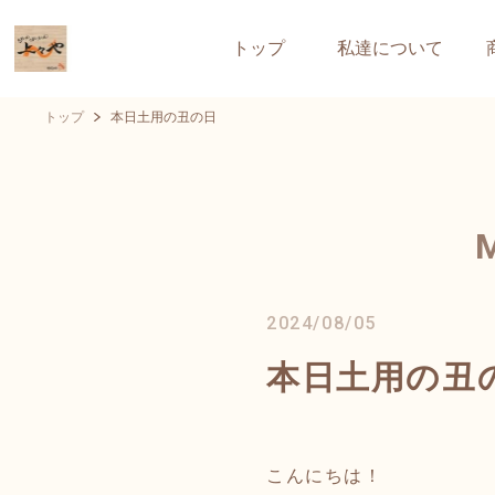
トップ
私達について
トップ
本日土用の丑の日
2024/08/05
本日土用の丑
こんにちは！