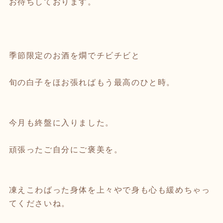
お待ちしております。
季節限定のお酒を燗でチビチビと
旬の白子をほお張ればもう最高のひと時。
今月も終盤に入りました。
頑張ったご自分にご褒美を。
凍えこわばった身体を上々やで身も心も緩めちゃっ
てくださいね。