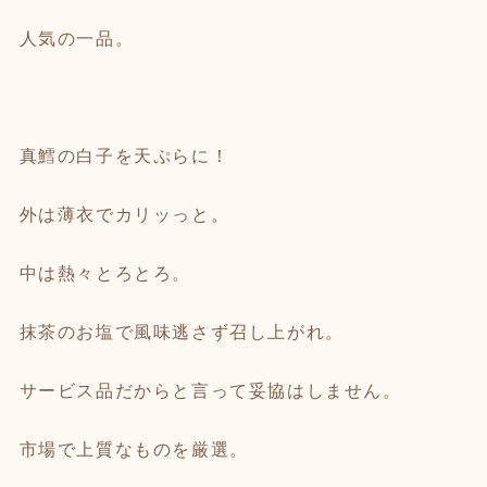
人気の一品。
真鱈の白子を天ぷらに！
外は薄衣でカリッっと。
中は熱々とろとろ。
抹茶のお塩で風味逃さず召し上がれ。
サービス品だからと言って妥協はしません。
市場で上質なものを厳選。