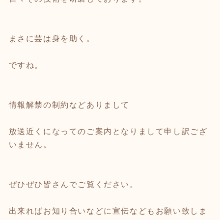
まさに芸は身を助く。
ですね。
情報解禁の制約などありまして
放送近くになってのご案内となりまして申し訳ござ
いません。
ぜひぜひ皆さんでご覧ください。
出来ればお知り合いなどに宣伝などもお願い致しま