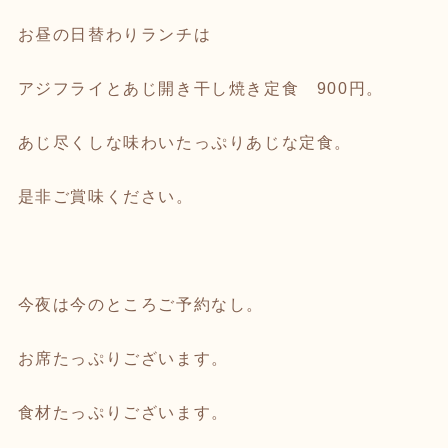
お昼の日替わりランチは
アジフライとあじ開き干し焼き定食 900円。
あじ尽くしな味わいたっぷりあじな定食。
是非ご賞味ください。
今夜は今のところご予約なし。
お席たっぷりございます。
食材たっぷりございます。