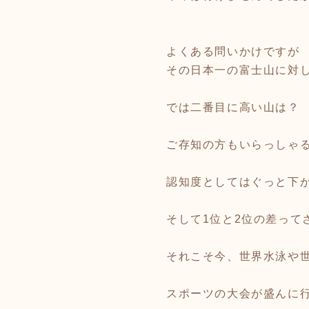
よくある問いかけですが
その日本一の富士山に対
では二番目に高い山は？
ご存知の方もいらっしゃ
認知度としてはぐっと下
そして1位と2位の差って
それこそ今、世界水泳や
スポーツの大会が盛んに