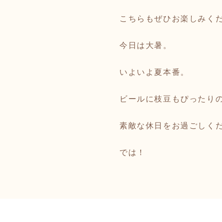
こちらもぜひお楽しみく
今日は大暑。
いよいよ夏本番。
ビールに枝豆もぴったり
素敵な休日をお過ごしく
では！