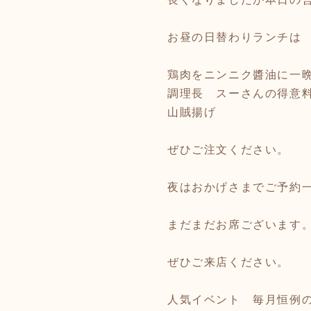
お昼の日替わりランチは
鶏肉をニンニク醬油に一
調理長 スーさんの得意
山賊揚げ
ぜひご注文ください。
夜はおかげさまでご予約
まだまだお席ございます
ぜひご来店ください。
人気イベント 毎月恒例