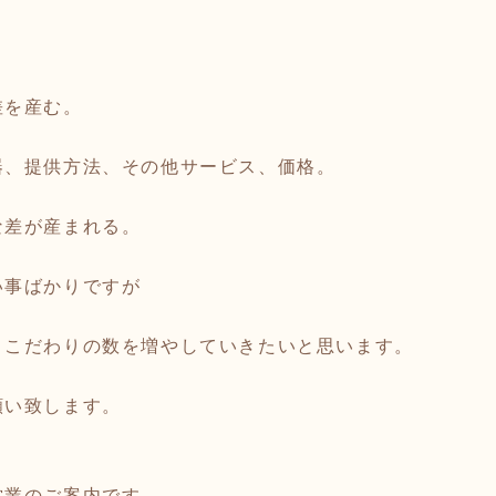
差を産む。
器、提供方法、その他サービス、価格。
な差が産まれる。
い事ばかりですが
 こだわりの数を増やしていきたいと思います。
願い致します。
営業のご案内です。