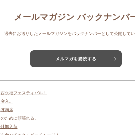
メールマガジン バックナンバ
過去にお送りしたメールマガジンをバックナンバーとして公開してい
メルマガを購読する
2は西永福フェスティバル！
期突入。
ほぼ満席
日のために頑張れる。
岩牡蠣入荷