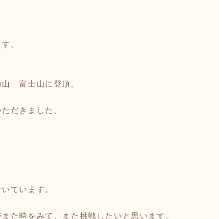
ます。
の山 富士山に登頂。
いただきました。
付いています。
がまた時をみて、また挑戦したいと思います。