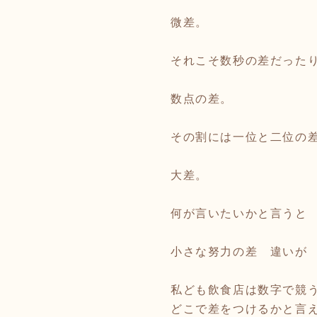
微差。
それこそ数秒の差だった
数点の差。
その割には一位と二位の
大差。
何が言いたいかと言うと
小さな努力の差 違いが
私ども飲食店は数字で競
どこで差をつけるかと言