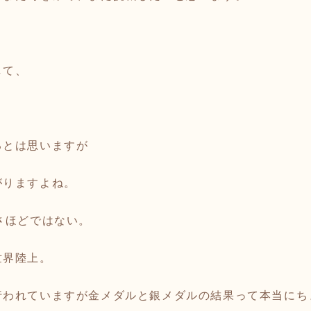
して、
るとは思いますが
がりますよね。
さほどではない。
世界陸上。
行われていますが金メダルと銀メダルの結果って本当にち