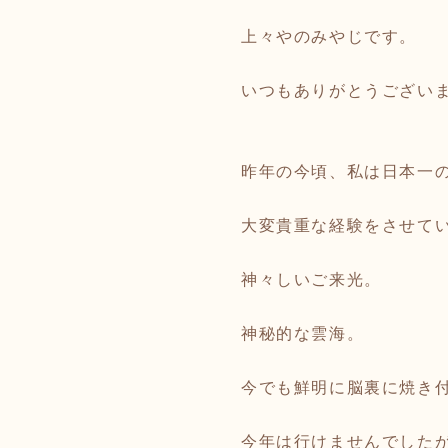
上々やのみやじです。
いつもありがとうござい
昨年の今頃、私は日本一
大変貴重な経験をさせて
神々しいご来光。
神秘的な雲海。
今でも鮮明に脳裏に焼き
今年は行けませんでした