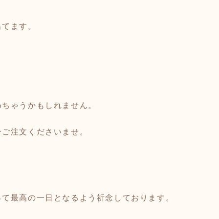
出てます。
めちゃうかもしれません。
ひご注文くださいませ。
って最高の一日となるよう祈念しております。