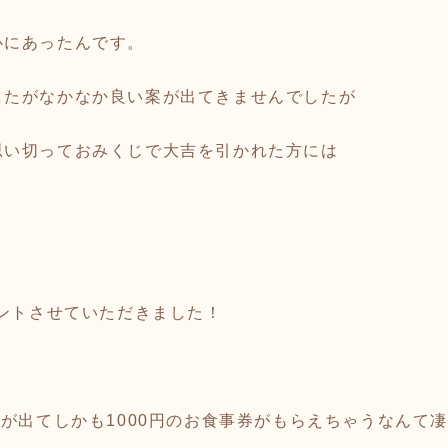
心にあったんです。
したがなかなか良い案が出てきませんでしたが
思い切っておみくじで大吉を引かれた方には
ゼントさせていただきました！
吉が出てしかも1000円のお食事券がもらえちゃうなんて