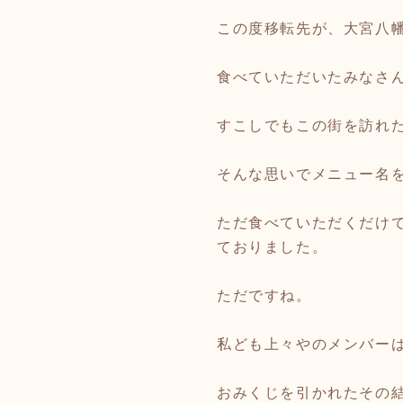
この度移転先が、大宮八
食べていただいたみなさ
すこしでもこの街を訪れ
そんな思いでメニュー名
ただ食べていただくだけ
ておりました。
ただですね。
私ども上々やのメンバー
おみくじを引かれたその