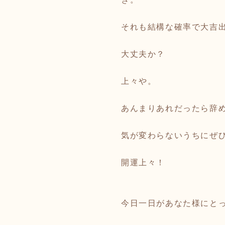
それも結構な確率で大吉
大丈夫か？
上々や。
あんまりあれだったら辞
気が変わらないうちにぜ
開運上々！
今日一日があなた様にと