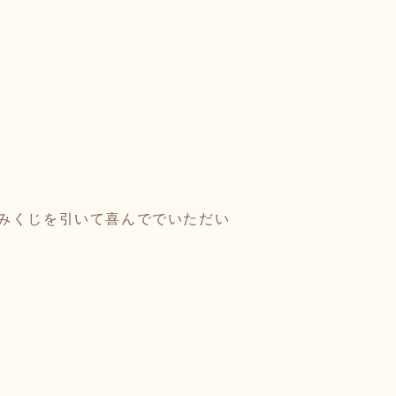
みくじを引いて喜んででいただい