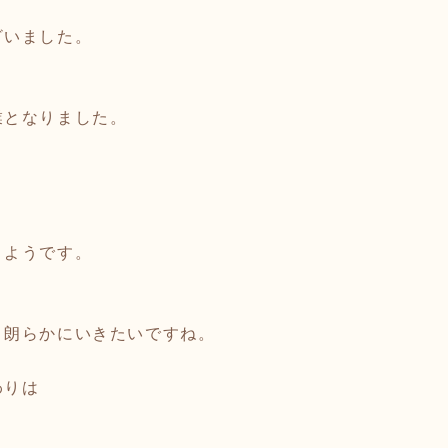
ざいました。
業となりました。
くようです。
と朗らかにいきたいですね。
わりは