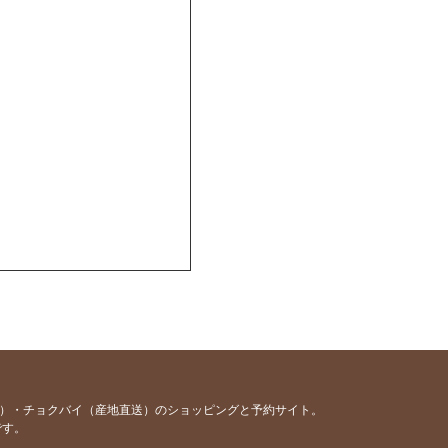
容）・チョクバイ（産地直送）のショッピングと予約サイト。
です。