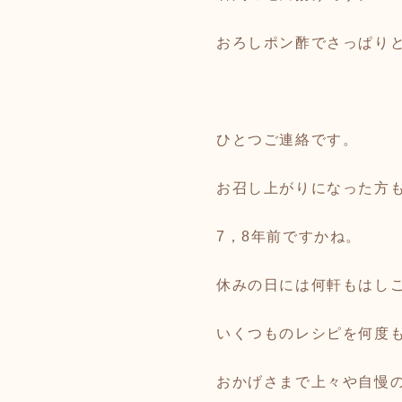
おろしポン酢でさっぱり
ひとつご連絡です。
お召し上がりになった方
7，8年前ですかね。
休みの日には何軒もはし
いくつものレシピを何度
おかげさまで上々や自慢