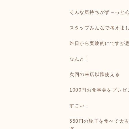
そんな気持ちがず～っと
スタッフみんなで考えま
昨日から実験的にですが
なんと！
次回の来店以降使える
1000円お食事券をプレ
すごい！
550円の餃子を食べて大
ぎ。