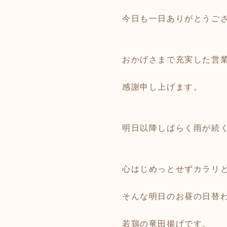
今日も一日ありがとうご
おかげさまで充実した営
感謝申し上げます。
明日以降しばらく雨が続
心はじめっとせずカラリ
そんな明日のお昼の日替
若鶏の竜田揚げです。