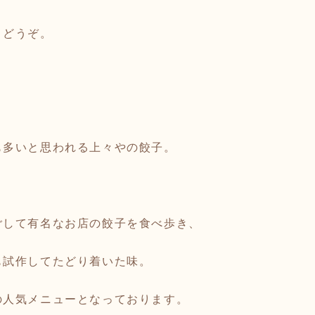
とどうぞ。
も多いと思われる上々やの餃子。
ごして有名なお店の餃子を食べ歩き、
も試作してたどり着いた味。
の人気メニューとなっております。