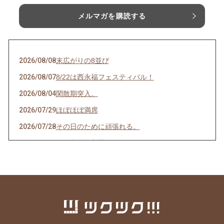
メルマガを購読する
2026/08/08
末広がりの8並び
2026/08/07
8/22は西永福フェスティバル！
2026/08/04
閑散期突入。
2026/07/29
ほぼほぼ満席
2026/07/28
その日のために頑張れる。
2026/07/27
天然岩牡蠣入荷
2026/07/23
うなぎを食べてエネルギーチャージ！
2026/07/21
明けましてお疲れ様！
2026/07/19
サッカーワールドカップ 決勝戦 観戦会 開
催！
2026/07/18
生きて行けるかしら。