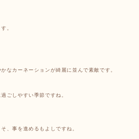
ます。
やかなカーネーションが綺麗に並んで素敵です。
に過ごしやすい季節ですね。
。
こそ、事を進めるもよしですね。