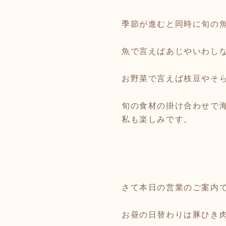
季節が進むと同時に旬の
魚で言えばあじやいわし
お野菜で言えば枝豆やそ
旬の食材の掛け合わせで
私も楽しみです。
さて本日の営業のご案内
お昼の日替わりは豚ひき