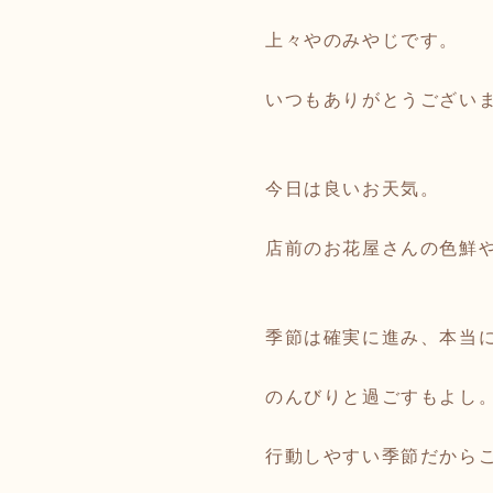
上々やのみやじです。
いつもありがとうござい
今日は良いお天気。
店前のお花屋さんの色鮮
季節は確実に進み、本当
のんびりと過ごすもよし
行動しやすい季節だから