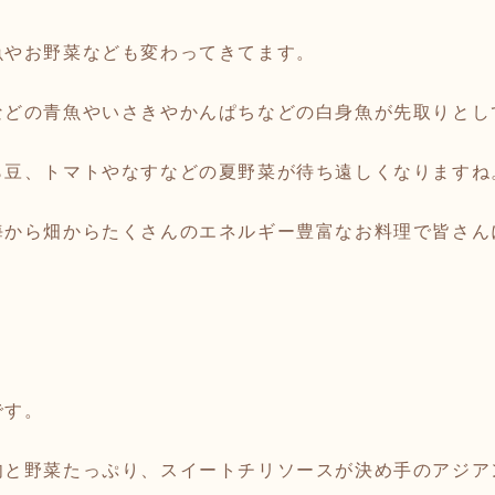
魚やお野菜なども変わってきてます。
などの青魚やいさきやかんぱちなどの白身魚が先取りとし
ら豆、トマトやなすなどの夏野菜が待ち遠しくなりますね
海から畑からたくさんのエネルギー豊富なお料理で皆さん
です。
肉と野菜たっぷり、スイートチリソースが決め手のアジア