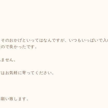
、そのおかげといってはなんですが、いつもいっぱいで入
たので良かったです。
れません。
方はお気軽に寄ってください。
お願い致します。