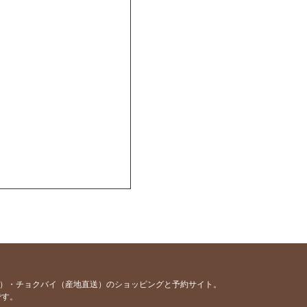
容）・チョクバイ（産地直送）のショッピングと予約サイト。
です。