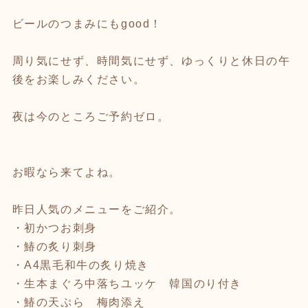
ビールのつまみにもgood！
周り気にせず、時間気にせず、ゆっくりと休日の午
後をお楽しみください。
夜は今のところご予約ゼロ。
お暇なら来てよね。
昨日人気のメニューをご紹介。
・初かつお刺身
・鰆の炙り刺身
・A4黒毛和牛の炙り焼き
・生本まぐろ中落ちユッケ 韓国のり付き
・鰆の天ぷら 梅肉添え