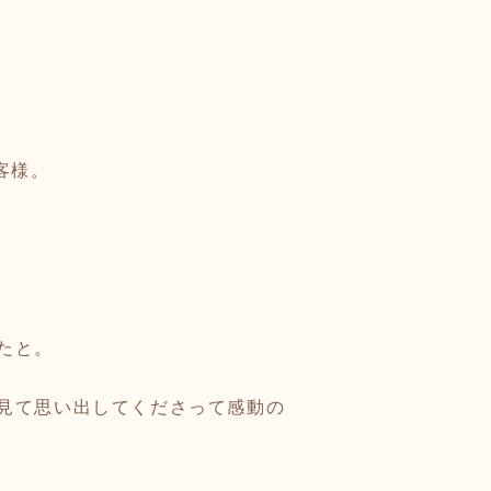
客様。
たと。
見て思い出してくださって感動の