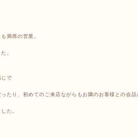
らも満席の営業。
した。
感じで
だったり、初めてのご来店ながらもお隣のお客様との会話
ました。