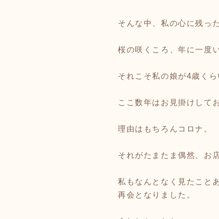
そんな中、私の心に残っ
桜の咲くころ、年に一度
それこそ私の娘が4歳くら
ここ数年はお見掛けして
理由はもちろんコロナ。
それがたまたま偶然、お
私もなんとなく見たこと
再会となりました。