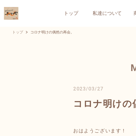
トップ
私達について
トップ
コロナ明けの偶然の再会。
2023/03/27
コロナ明けの
おはようございます！