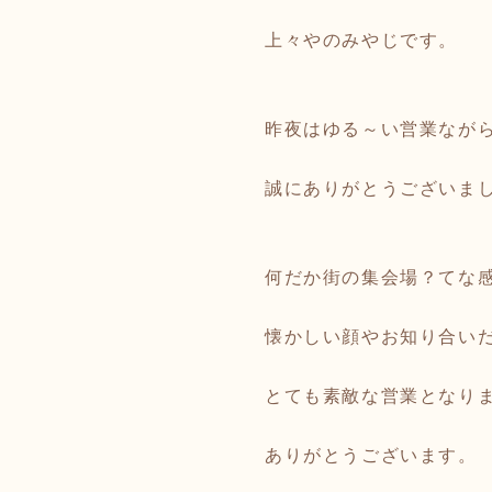
上々やのみやじです。
昨夜はゆる～い営業なが
誠にありがとうございま
何だか街の集会場？てな
懐かしい顔やお知り合い
とても素敵な営業となり
ありがとうございます。