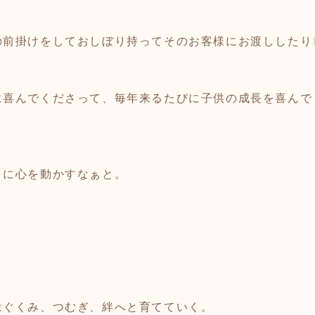
の前掛けをしておしぼり持ってそのお客様にお渡ししたり
に喜んでくださって、毎年来るたびに子供の成長を喜んで
トに心を動かすなぁと。
はぐくみ、つむぎ、絆へと育てていく。