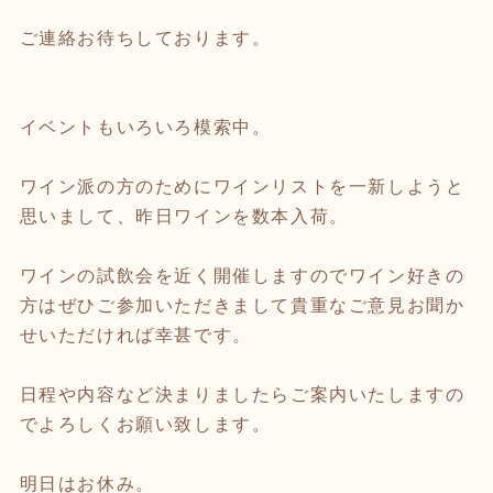
ご連絡お待ちしております。
イベントもいろいろ模索中。
ワイン派の方のためにワインリストを一新しようと
思いまして、昨日ワインを数本入荷。
ワインの試飲会を近く開催しますのでワイン好きの
方はぜひご参加いただきまして貴重なご意見お聞か
せいただければ幸甚です。
日程や内容など決まりましたらご案内いたしますの
でよろしくお願い致します。
明日はお休み。