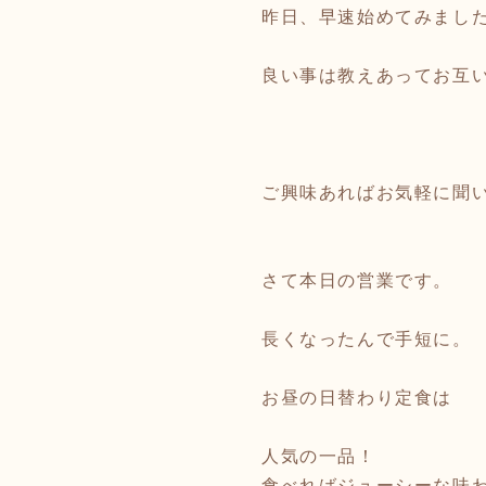
昨日、早速始めてみまし
良い事は教えあってお互
ご興味あればお気軽に聞
さて本日の営業です。
長くなったんで手短に。
お昼の日替わり定食は
人気の一品！
食べればジューシーな味