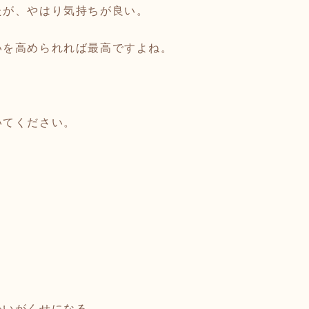
たが、やはり気持ちが良い。
いを高められれば最高ですよね。
いてください。
わいがくせになる。