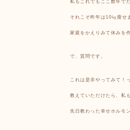
私もこれでもここ数年で
それこそ昨年は10㎏瘦
家庭をかえりみて休みを
で、質問です。
これは是非やってみて！
教えていただけたら、私
先日教わった幸せホルモ