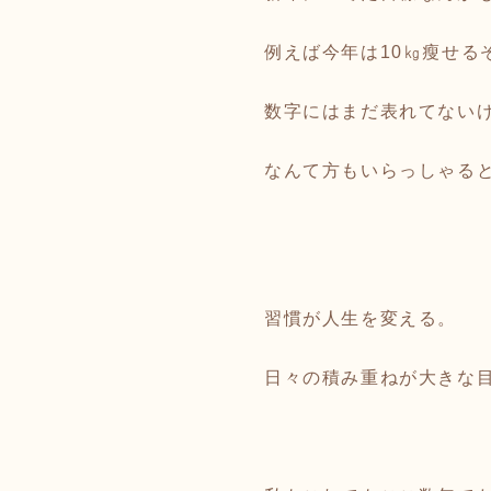
例えば今年は10㎏瘦せる
数字にはまだ表れてない
なんて方もいらっしゃる
習慣が人生を変える。
日々の積み重ねが大きな