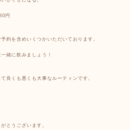
80円
ご予約を含めいくつかいただいております。
は一緒に飲みましょう！
って良くも悪くも大事なルーティンです。
。
りがとうございます。