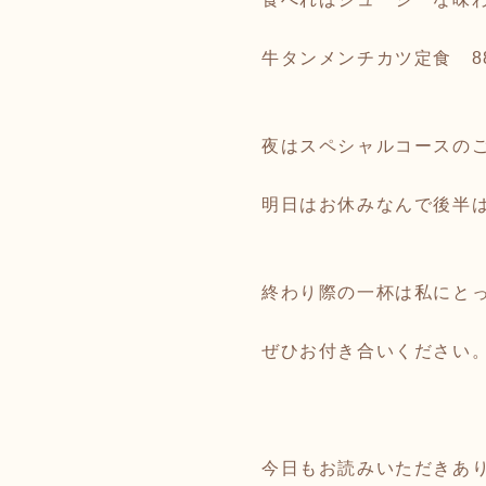
牛タンメンチカツ定食 8
夜はスペシャルコースの
明日はお休みなんで後半
終わり際の一杯は私にと
ぜひお付き合いください
今日もお読みいただきあ