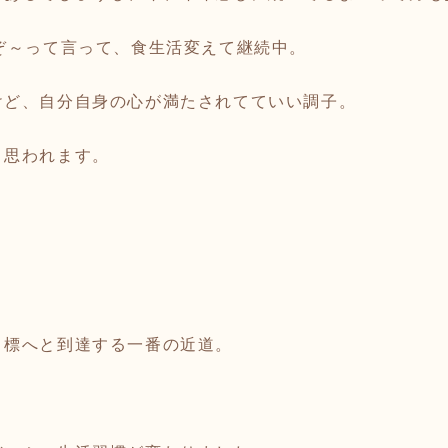
ぞ～って言って、食生活変えて継続中。
けど、自分自身の心が満たされてていい調子。
と思われます。
目標へと到達する一番の近道。