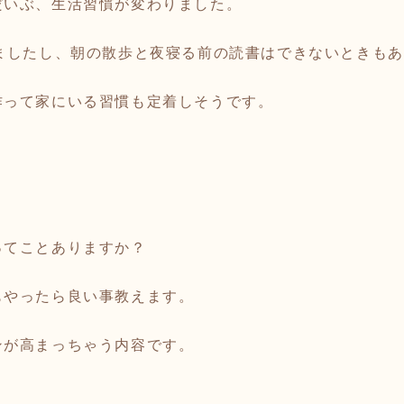
だいぶ、生活習慣が変わりました。
せましたし、朝の散歩と夜寝る前の読書はできないときも
作って家にいる習慣も定着しそうです。
ってことありますか？
もやったら良い事教えます。
ンが高まっちゃう内容です。