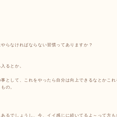
はやらなければならない習慣ってありますか？
へ入るとか。
の事として、これをやったら自分は向上できるなとかこれ
うもの。
もあるでしょうし、今、イイ感じに続いてるよ～って方も