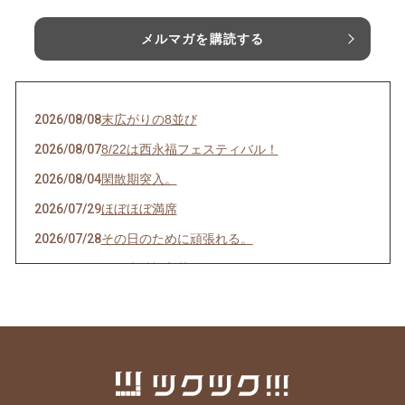
メルマガを購読する
2026/08/08
末広がりの8並び
2026/08/07
8/22は西永福フェスティバル！
2026/08/04
閑散期突入。
2026/07/29
ほぼほぼ満席
2026/07/28
その日のために頑張れる。
2026/07/27
天然岩牡蠣入荷
2026/07/23
うなぎを食べてエネルギーチャージ！
2026/07/21
明けましてお疲れ様！
2026/07/19
サッカーワールドカップ 決勝戦 観戦会 開
催！