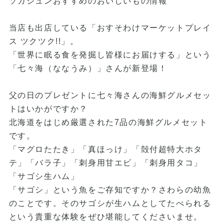
ソガジュンおすすめのおいしいもの情報
当店も出店している「おすそわけマーケットプレイ
ス ツクツク!!」。
「世界に眠る食を発掘し皆様にお届けする」という
「七々海（ななうみ）」さんが新登場！
父の日のプレゼントに七々海さんの海鮮グルメセッ
トはいかがですか？
北海道をはじめ厳選された7品の海鮮グルメセット
です。
「マグロたたき」「真ほっけ」「殻付超特大ホタ
テ」「バラ子」「刺身用甘エビ」「刺身用タコ」
「サゴシ生ハム」
「サゴシ」という魚をご存知ですか？さわらの幼魚
のことです。そのサゴシが生ハムとしてたべられる
という貴重な体験をぜひ堪能してくださいませ。