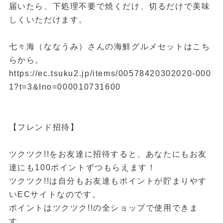
届いたら、下処理不要で焼くだけ、切るだけで美味
しくいただけます。
七々海（ななうみ）さんの海鮮グルメセットはこち
らから。
https://ec.tsuku2.jp/items/00578420302020-000
1?t=3&Ino=000010731600
【フレンド招待】
ツクツク!!をお友達に招待すると、あなたにもお友
達にも100ポイントずつもらえます！
ツクツク!!は自分もお友達もポイントが貯まりやす
いECサイトなのです。
ポイントはツクツク!!の全ショップで使用できま
す。