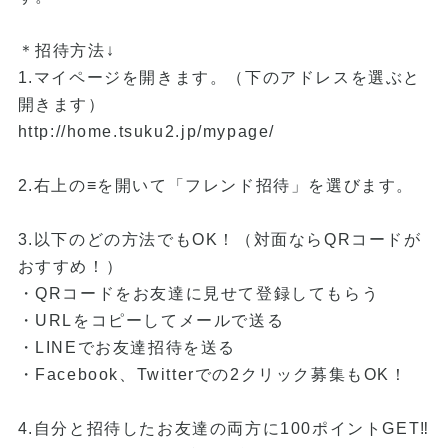
＊招待方法↓
1.マイページを開きます。（下のアドレスを選ぶと
開きます）
http://home.tsuku2.jp/mypage/
2.右上の≡を開いて「フレンド招待」を選びます。
3.以下のどの方法でもOK！（対面ならQRコードが
おすすめ！）
・QRコードをお友達に見せて登録してもらう
・URLをコピーしてメールで送る
・LINEでお友達招待を送る
・Facebook、Twitterでの2クリック募集もOK！
4.自分と招待したお友達の両方に100ポイントGET‼︎