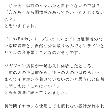
「じゃあ、以前のイヤホンと変わらないのでは？」
「穴があるから開放感があって良かったんじゃない
の？」
と思いますよね。
『LinkBudsシリーズ』のコンセプトは違和感のな
い常時装着と、自然な外音取り込みでオンラインと
リアルの音を繋ぐことなのだそうです。
ソガジュン店長が一足お先に体験したところ、
「前の人の声は前から、後ろの人の声は後ろから、
まるでイヤホンを着けていないのかと思うほど自然
に聞こえた！これはいい！」
と興奮気味に語ってくれました。
長時間イヤホンを使用しても疲れない設計が施され