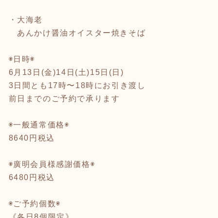
・大海老
あんかけ醤油オイスター焼きそば
◉日時◉
6月13日(金)14日(土)15日(日)
3日間とも17時〜18時にお引き渡し
前日までのご予約で承ります
◉一般通常価格◉
8640円税込
◉廣明会員様感謝価格◉
6480円税込
◉ご予約個数◉
《各日8個限定》