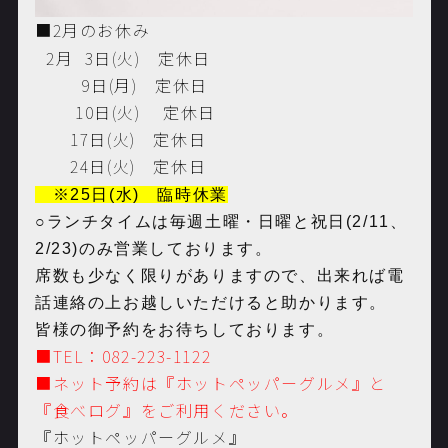
■2月のお休み
2月 3日(火) 定休日
9日(
月
) 定休日
10日(火) 定休日
17日(火) 定休日
24日(火) 定休日
※
25日(水) 臨時休業
○ランチタイムは毎週土曜・日曜と祝日(2/11、
2/23)のみ営業しております。
席数も少なく限りがありますので、出来れば電
話連絡の上お越しいただけると助かります。
皆様の御予約をお待ちしております。
■TEL：082-223-1122
■ネット予約は
『ホットペッパーグルメ』と
『食べログ』をご利用ください。
『ホットペッパーグルメ』