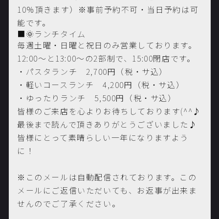
10％頂きます）※事前予約不可・当日予約は可
能です。
■🌞ランチタイム
毎週土曜・日曜と祝日のみ営業しております。
12:00～と13:00～の2部制で、15:00閉店です。
・パスタランチ 2,700円（税・サ込）
・軽いコースランチ 4,200円（税・サ込）
・ゆったりランチ 5,500円（税・サ込）
皆様のご来店を心よりお待ちしております(^^♪
最後まで読んで頂きありがとうございました♪
皆様にとって素晴らしい一年になりますよう
に！
※このメールは自動配信されております。この
メールにご返信いただいても、お返事が出来ま
せんのでご了承ください。