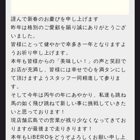
謹んで新春のお慶びを申し上げます
昨年は格別のご愛顧を賜り誠にありがとうござ
いました。
皆様にとって健やかで幸多き一年となりますよ
うお祈り申し上げます。
本年も皆様からの「美味しい！」の声と笑顔で
お店が充満し、皆様には幸せで心を満タンにし
て頂けますようスタッフ一同精進して参りま
す。
そして今年は丙午の年にあやかり、私達も跳ね
馬の如く飛び跳ねて新しい事に挑戦していきた
いと思っております！
現店舗広島での営業が残り少なくなってきてお
りますが最後まで走りきります！
本年もLiBEROをどうぞよろしくお願い申し上