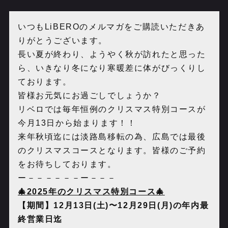
いつもLiBEROのメルマガをご購読いただきあ
りがとうございます。
長い夏が終わり、ようやく秋が訪れたと思った
ら、いきなり冬になり寒暖差に体がびっくりし
ております。
皆様お元気にお過ごしでしょうか？
リベロでは毎年恒例のクリスマス特別コースが
今月13日から始まります！！
来年秋頃迄には淡路島移転の為、広島では最後
のクリスマスコースとなります。皆様のご予約
をお待ちしております。
ー－－－－－－ー－－－
🎄2025年のクリスマス特別コース🎄
【期間】12月13日(土)〜12月29日(月
)の年内最
終営業日迄