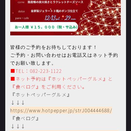
皆様のご予約をお待ちしております！
ご予約・お問い合わせはお電話又はネット予約
でお願い致します。
■TEL：082-223-1122
■ネット予約は
『ホットペッパーグルメ』と
『食べログ』をご利用ください。
『ホットペッパーグルメ』
↓↓↓
https://www.hotpepper.jp/strJ004444688/
『食べログ』
↓↓↓