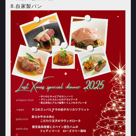
8.自家製パン