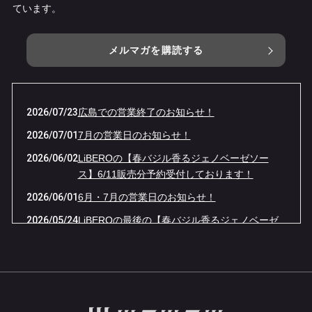
ています。
メルマガを購読する
2026/07/23
広島での営業終了のお知らせ！
2026/07/01
7月の営業日のお知らせ！
2026/06/02
LiBEROの【春バジル香るジェノベーゼソー
ス】6/11販売分予約受付しております！
2026/06/01
6月・7月の営業日のお知らせ！
2026/05/24
LiBEROの最後の【春バジル香るジェノベーゼ
ソース】予約販売開始いたします！
2026/05/01
5月・6月の営業日のお知らせ！
2026/04/01
4月・5月の営業日のお知らせ！
2026/03/10
21周年感謝コースのお知らせ