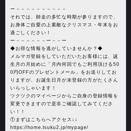
ー－－－－－－－－－－
それでは、師走の多忙な時期が参りますので、
お身体ご自愛の上素敵なクリスマス・年末をお
過ごしください！
ー－－－－－－ー－－ー
◆お得な情報を逃がしていませんか？◆
メルマガ登録をしていただいたお客様には、誕
生月の月始めに「月内何回でもご利用頂ける50
0円OFFのプレゼントメール」をお送りしてお
りますが、お誕生日月が未登録の方がたくさん
いらっしゃいます！
ツクツクのマイページからご自身の登録情報を
変更できますので是非ご確認してみてくださ
い！！
①まずはこちらへアクセス↓↓
https://home.tsuku2.jp/mypage/