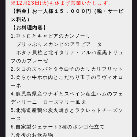
※12月23日(火)も休まず営業いたします。
【料金】お一人様１５，０００円（税・サービ
ス料込）
【お料理内容】
1.中トロとキャビアのカンノーリ
プリッぷりスカンピのアラビアータ
ホタテ貝柱と北イタリア・アルバ産黒トリュ
フのカプレーゼ
2.タコのズッパとタラ白子のカリカリフリット
3.柔らか牛ホホ肉とこだわり玉子のラヴィオロ
ーネ
4.鹿児島県産ウナギとスペイン産生ハムのフェ
ディリーニ ローズマリー風味
5.北海道産鴨の炭火焼きとラクレットチーズソ
ース
6.自家製ジェラート3種のボンゴ仕立て
7.食後のお飲み物