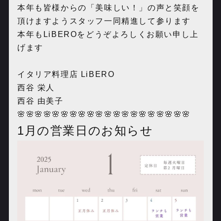
本年も皆様からの「美味しい！」の声と笑顔を
頂けますようスタッフ一同精進して参ります
本年もLiBEROをどうぞよろしくお願い申し上
げます
イタリア料理店 LiBERO
西谷 栄人
西谷 由美子
🌸🌸🌸🌸🌸🌸🌸🌸🌸🌸🌸🌸🌸🌸🌸🌸🌸🌸🌸🌸
1月の営業日のお知らせ