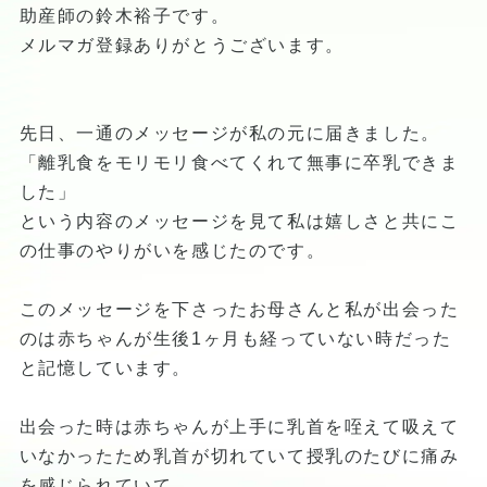
助産師の鈴木裕子です。
メルマガ登録ありがとうございます。
先日、一通のメッセージが私の元に届きました。
「離乳食をモリモリ食べてくれて無事に卒乳できま
した」
という内容のメッセージを見て私は嬉しさと共にこ
の仕事のやりがいを感じたのです。
このメッセージを下さったお母さんと私が出会った
のは赤ちゃんが生後1ヶ月も経っていない時だった
と記憶しています。
出会った時は赤ちゃんが上手に乳首を咥えて吸えて
いなかったため乳首が切れていて授乳のたびに痛み
を感じられていて