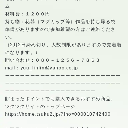
ム
材料費：１２００円
持ち物：花器（マグカップ等）作品を持ち帰る袋
準備がありますので参加希望の方はご連絡くださ
い。
（2月2日締め切り、人数制限がありますので先着順
になります。）
問い合わせ：０８０－１２５６－７８６３
mail：yuu_linlin@yahoo.co.jp
ーーーーーーーーーーーーーーーーーーーーーーー
ーーーーーーーーーーーーーーーーーーーーーーー
ーーーーーーーーーーーーーーーーーー
貯まったポイントでも購入できるおすすめ商品。
ツクツクサイトのトップページ
https://home.tsuku2.jp/?Ino=000010742400