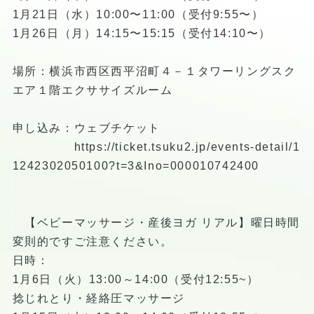
1月21日（水）10:00〜11:00（受付9:55〜）
1月26日（月）14:15〜15:15（受付14:10〜）
場所：横浜市西区西平沼町４－１タワーリングスク
エア１階エクササイズルーム
申し込み：ウェブチケット
https://ticket.tsuku2.jp/events-detail/1
1242302050100?t=3&Ino=000010742400
【ベビーマッサージ・産後ヨガ リアル】曜日時間
変則的ですご注意ください。
日時：
1月6日（火）13:00～14:00（受付12:55~）
捻じれとり・経絡圧マッサージ