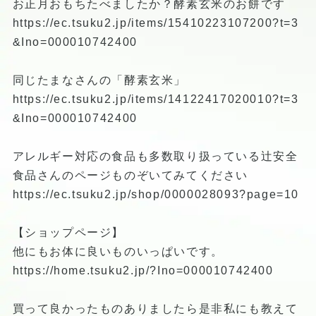
お正月おもちたべましたか？酵素玄米のお餅です
https://ec.tsuku2.jp/items/15410223107200?t=3
&Ino=000010742400
同じたまなさんの「酵素玄米」
https://ec.tsuku2.jp/items/14122417020010?t=3
&Ino=000010742400
アレルギー対応の食品も多数取り扱っている辻安全
食品さんのページものぞいてみてください
https://ec.tsuku2.jp/shop/0000028093?page=10
【ショップページ】
他にもお体に良いものいっぱいです。
https://home.tsuku2.jp/?Ino=000010742400
買って良かったものありましたら是非私にも教えて