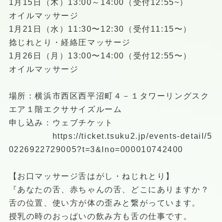
1月15日（木）13:00～14:00（受付12:55~）
オイルマッサージ
1月21日（水）11:30〜12:30（受付11:15〜）
捻じれとり・経絡圧マッサージ
1月26日（月）13:00〜14:00（受付12:55〜）
オイルマッサージ
場所：横浜市西区西平沼町４－１タワーリングスク
エア１階エクササイズルーム
申し込み：ウェブチケット
https://ticket.tsuku2.jp/events-detail/5
0226922729005?t=3&Ino=000010742400
【お口マッサージ舌はがし・ねじれとり】
『あなたの舌、赤ちゃんの舌、どこにありますか？
舌の位置、使い方が体の歪みと繋がっています。
授乳の時のおっぱいの飲み方も舌の仕事です。