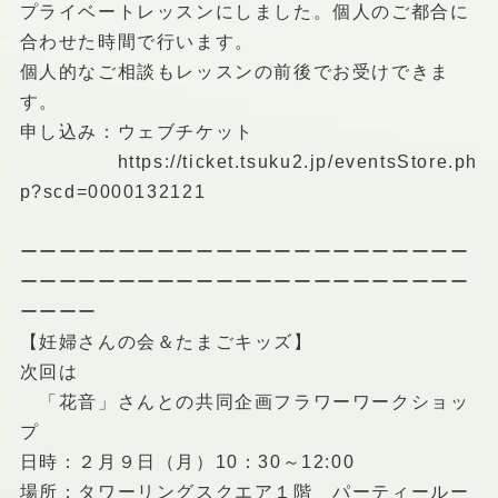
プライベートレッスンにしました。個人のご都合に
合わせた時間で行います。
個人的なご相談もレッスンの前後でお受けできま
す。
申し込み：ウェブチケット
https://ticket.tsuku2.jp/eventsStore.ph
p?scd=0000132121
ーーーーーーーーーーーーーーーーーーーーーーー
ーーーーーーーーーーーーーーーーーーーーーーー
ーーーー
【妊婦さんの会＆たまごキッズ】
次回は
「花音」さんとの共同企画フラワーワークショッ
プ
日時：２月９日（月）10：30～12:00
場所：タワーリングスクエア１階 パーティールー