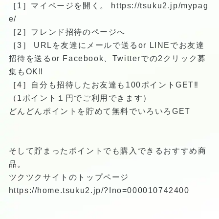
［1］マイページを開く。
https://tsuku2.jp/mypag
e/
［2］フレンド招待のページへ
［3］ URLを友達にメールで送るor LINEでお友達
招待を送るor Facebook、Twitterでの2クリック募
集もOK‼︎
［4］自分も招待したお友達も100ポイントGET‼︎
（1ポイント１円でご利用できます）
どんどんポイントを貯めて無料でいろいろGET
そして貯まったポイントでも購入できるおすすめ商
品。
ツクツクサイトのトップページ
https://home.tsuku2.jp/?Ino=000010742400