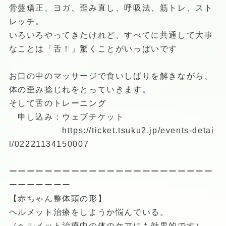
骨盤矯正、ヨガ、歪み直し、呼吸法、筋トレ、スト
レッチ。
いろいろやってきたけれど、すべてに共通して大事
なことは「舌！」驚くことがいっぱいです
お口の中のマッサージで食いしばりを解きながら、
体の歪み捻じれをとっていきます。
そして舌のトレーニング
申し込み：ウェブチケット
https://ticket.tsuku2.jp/events-detai
l/02221134150007
ーーーーーーーーーーーーーーーーーーーーーーー
ーーーーーーー
【赤ちゃん整体頭の形】
ヘルメット治療をしようか悩んでいる。
（ヘルメット治療中の体のケアにも効果的です）