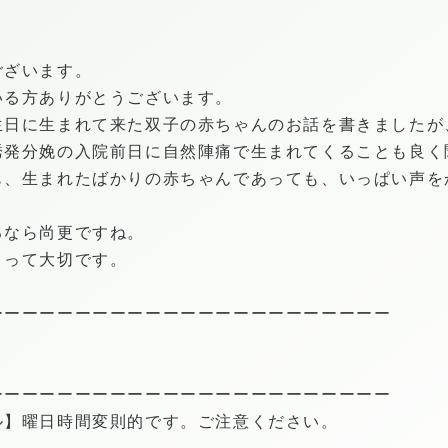
ございます。
いる方ありがとうございます。
生日に生まれて来た双子の赤ちゃんのお話を書きましたが
誘発分娩の入院前日に自然陣痛で生まれてくることも良く
も、生まれたばかりの赤ちゃんであっても、いっぱい声を
るなら尚更ですね。
うって大切です。
ーーーーーーーーーーーーーーーーーーーーーーー
ーーーーーーーーーーーーーーーーーーーーーーー
ル】曜日時間変則的です。ご注意ください。