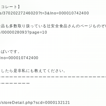
ョコレート】
tems/37020227246020?t=3&Ino=000010742400
食品も多数取り扱っている辻安全食品さんのページものぞ
hop/0000028093?page=10
っぱいです。
/?Ino=000010742400
ましたら是非私にも教えてください。
ーーーーーーーーーーーーーーーーーーーーーーーーーー
ーーーーーーーー
/m/storeDetail.php?scd=0000132121