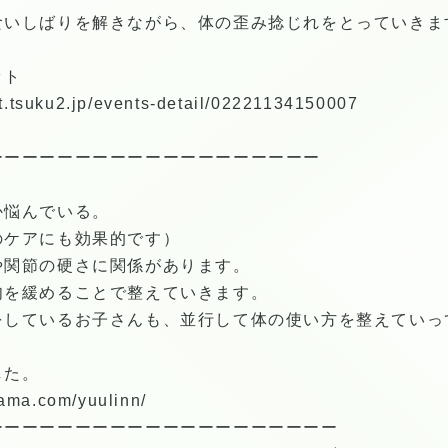
食いしばりを解きながら、体の歪み捻じれをとっていきま
ット
ket.tsuku2.jp/events-detail/02221134150007
ーーーーーーーーーーーーーーーーーーー
か悩んでいる。
体のケアにも効果的です）
や関節の硬さに関係があります。
肉を緩めることで整えていきます。
をしているお子さんも、並行して体の使い方を整えていっ
。
した。
mama.com/yuulinn/
ーーーーーーーーーーーーーーーーーーーー