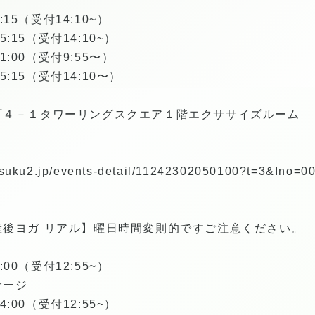
:15（受付14:10~）
5:15（受付14:10~）
1:00（受付9:55〜）
5:15（受付14:10〜）
町４－１タワーリングスクエア１階エクササイズルーム
ト
t.tsuku2.jp/events-detail/11242302050100?t=3&Ino=
後ヨガ リアル】曜日時間変則的ですご注意ください
:00（受付12:55~）
サージ
4:00（受付12:55~）