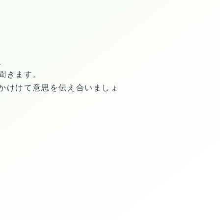
、
聞きます。
かけけて意思を伝え合いましょ