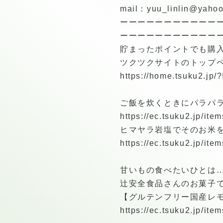
mail：yuu_linlin@yahoo
ーーーーーーーーーーー
ーーーーーーーーーーー
貯まったポイントでも購
ツクツクサイトのトップ
https://home.tsuku2.jp
ご飯を炊くときにパラパ
https://ec.tsuku2.jp/i
ヒマヤラ岩塩でそのお米
https://ec.tsuku2.jp/i
甘いもの食べたいひとは
辻安全食品さんのお菓子
【グルテンフリー国産レ
https://ec.tsuku2.jp/i