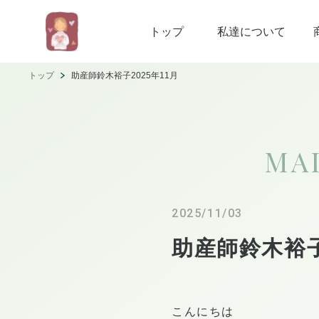
トップ
私達について
トップ
助産師鈴木裕子2025年11月
MA
2025/11/03
助産師鈴木裕子
こんにちは