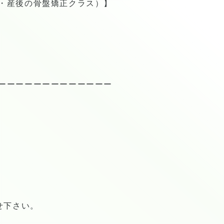
・産後の骨盤矯正クラス）】
ーーーーーーーーーーーーー
せ下さい。