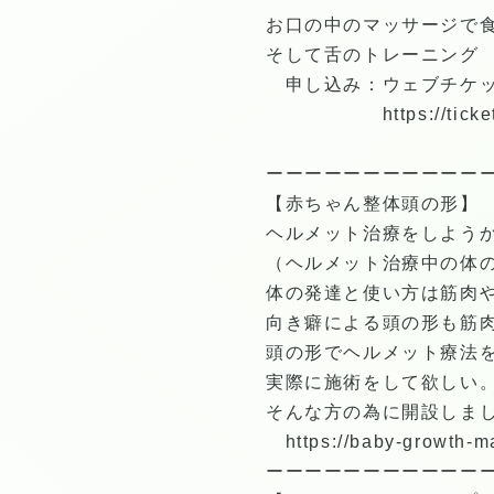
お口の中のマッサージで
そして舌のトレーニング
申し込み：ウェブチケ
https://tic
ーーーーーーーーーーー
【赤ちゃん整体頭の形】
ヘルメット治療をしよう
（ヘルメット治療中の
体の発達と使い方は筋肉
向き癖による頭の形も筋
頭の形でヘルメット療法
実際に施術をして欲しい
そんな方の為に開設しま
https://baby-growth-
ーーーーーーーーーーー