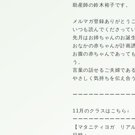
助産師の鈴木裕子です。
メルマガ登録ありがとう
いつも読んでくださって
先月はお姉ちゃんのお誕
おなかの赤ちゃんが計画
お腹の赤ちゃんであって
う。
言葉の話せるご夫婦であ
やさしく気持ちを伝え合
ーーーーーーーーーーー
11月のクラスはこちら↓
ーーーーーーーーーーー
【マタニティヨガ リア