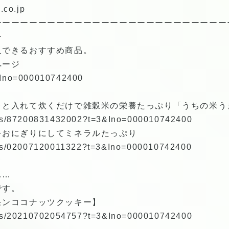
.co.jp
ーーーーーーーーーーーーーーーーーーーーーーーーーー
ー
入できるおすすめ商品。
ページ
/?Ino=000010742400
ラと入れて炊くだけで雑穀米の栄養たっぷり「うちの米う
tems/87200831432002?t=3&Ino=000010742400
をおにぎりにしてミネラルたっぷり
tems/02007120011322?t=3&Ino=000010742400
……
です。
モンココナッツクッキー】
tems/20210702054757?t=3&Ino=000010742400