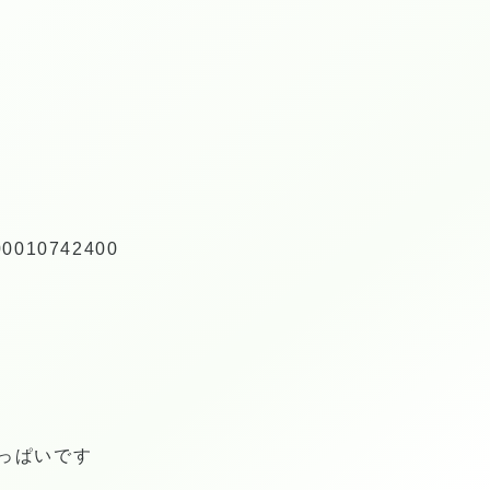
000010742400
っぱいです