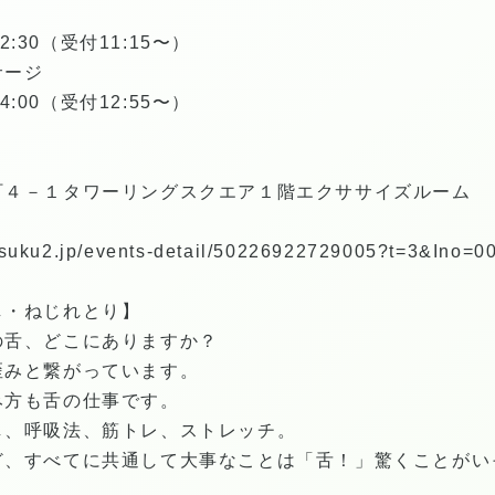
2:30（受付11:15〜）
サージ
4:00（受付12:55〜）
町４－１タワーリングスクエア１階エクササイズルーム
ト
t.tsuku2.jp/events-detail/50226922729005?t=3&Ino=
し・ねじれとり】
の舌、どこにありますか？
歪みと繋がっています。
み方も舌の仕事です。
し、呼吸法、筋トレ、ストレッチ。
ど、すべてに共通して大事なことは「舌！」驚くことがい