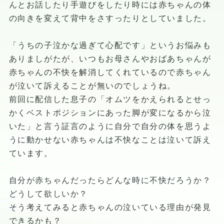
んとお話したり手遊びをしたり時には赤ちゃんの体
の向きを変えて背中をさすったりとしていました。
「うちの子泣かな過ぎて心配です」というお悩みも
ありましがたが、いつもお母さんやおばあちゃんが
赤ちゃんの不快を解消してくれているので赤ちゃん
が泣いて訴えることが無いのでしょうね。
前回に配信した息子の「オムツをかえられるとせっ
かくベストポジションにあった脚が変になるから泣
いた」と言う証言のように自分で自分の体を思うよ
うに動かせない赤ちゃんは不快なことは泣いて訴え
ています。
自分が赤ちゃんだったらどんな時に不快だろうか？
どうして欲しいか？
そう考えてみると赤ちゃんの泣いている理由が発見
できるかも？