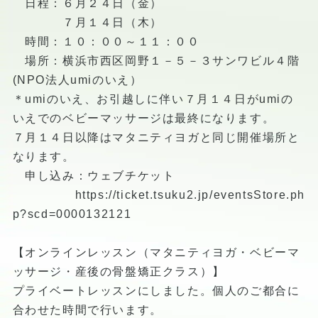
日程：６月２４日（金）
７月１４日（木）
時間：１０：００～１１：００
場所：横浜市西区岡野１－５－３サンワビル４階
(NPO法人umiのいえ）
＊umiのいえ、お引越しに伴い７月１４日がumiの
いえでのベビーマッサージは最終になります。
７月１４日以降はマタニティヨガと同じ開催場所と
なります。
申し込み：ウェブチケット
https://ticket.tsuku2.jp/eventsStore.ph
p?scd=0000132121
【オンラインレッスン（マタニティヨガ・ベビーマ
ッサージ・産後の骨盤矯正クラス）】
プライベートレッスンにしました。個人のご都合に
合わせた時間で行います。