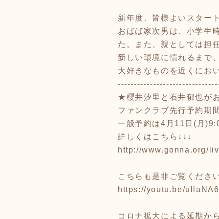
新年度、皆様よいスター
おばば家次男は、小学生
た。また、親としては担任
新しい環境に慣れるまで
大好きなものを近くにおいて
-------------------------------
★櫻井汐里と石井郁也がお届けす
ファンクラブ先行予約期
一般予約は4月11日(月
詳しくはこちら↓↓↓
http://www.gonna.org/l
こちらも是非ご覧ください
https://youtu.be/ullaNA
コロナ拡大による延期か