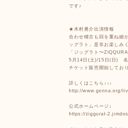
です♪
★木村勇介出演情報
合わせ稽古も回を重ね細
ッグラト」是非お楽しみ
「ジッグラト〜ZIQQURA
5月14日(土)/15日(
チケット販売開始してお
詳しくはこちら↓↓↓
http://www.gonna.org/l
公式ホームページ↓
https://ziggurat-2.jimdo