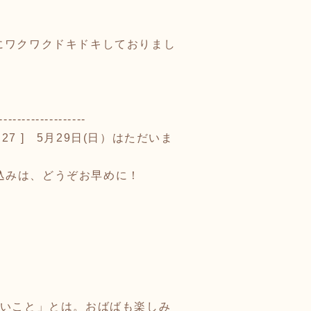
にワクワクドキドキしておりまし
-------------------
 27 ] 5月29日(日）はただいま
し込みは、どうぞお早めに！
たいこと」とは。おばばも楽しみ