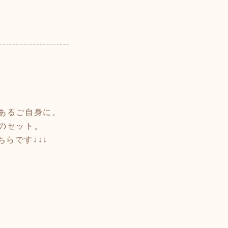
---------------------
あるご自身に。
のセット。
ちらです↓↓↓