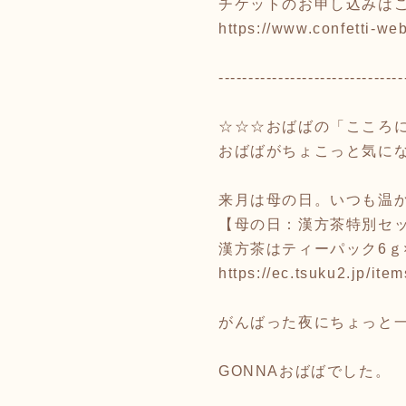
チケットのお申し込みはこ
https://www.confetti-we
-------------------------------
☆☆☆おばばの「こころ
おばばがちょこっと気に
来月は母の日。いつも温
【母の日：漢方茶特別セ
漢方茶はティーパック6ｇ×
https://ec.tsuku2.jp/
がんばった夜にちょっと
GONNAおばばでした。