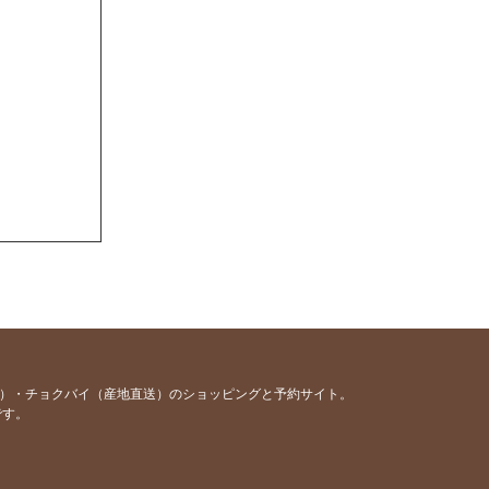
容）・チョクバイ（産地直送）のショッピングと予約サイト。
です。