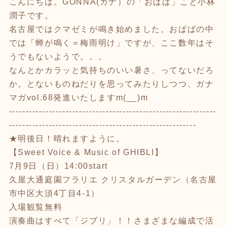
こんにちは。GONNA(ガナ）の「おばば」こと小林
潤子です。
名古屋ではクマゼミが鳴き始めました。おばばの中
では「蝉が鳴く＝梅雨明け」ですが、ここ数年はそ
うでもないようで。。。
なんとかカラッと気持ちのいい暑さ、ってないだろ
か。とないものねだりを思ってみたりしつつ、ガナ
マガvol.68発進いたしますm(__)m
--------------------------------------------------------------
--------------------------------------------------------
★明後日！晴れますように。
【Sweet Voice & Music of GHIBLI】
7月9日（日）14:00start
久屋大通庭園フラリエ クリスタルガーデン（名古屋
市中区大須4丁目4-1）
入場観覧無料
演奏曲はすべて「ジブリ」！！さまざまな編成で活