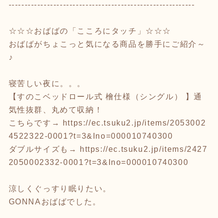
----------------------------------------------------------
☆☆☆おばばの「こころにタッチ」☆☆☆
おばばがちょこっと気になる商品を勝手にご紹介～
♪
寝苦しい夜に。。。
【すのこベッドロール式 檜仕様（シングル） 】通
気性抜群、丸めて収納！
こちらです→
https://ec.tsuku2.jp/items/2053002
4522322-0001?t=3&Ino=000010740300
ダブルサイズも→
https://ec.tsuku2.jp/items/2427
2050002332-0001?t=3&Ino=000010740300
涼しくぐっすり眠りたい。
GONNAおばばでした。