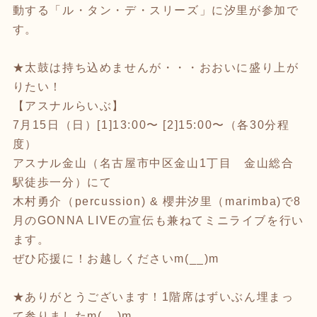
動する「ル・タン・デ・スリーズ」に汐里が参加で
す。
★太鼓は持ち込めませんが・・・おおいに盛り上が
りたい！
【アスナルらいぶ】
7月15日（日）[1]13:00〜 [2]15:00〜（各30分程
度）
アスナル金山（名古屋市中区金山1丁目 金山総合
駅徒歩一分）にて
木村勇介（percussion) & 櫻井汐里（marimba)で8
月のGONNA LIVEの宣伝も兼ねてミニライブを行い
ます。
ぜひ応援に！お越しくださいm(__)m
★ありがとうございます！1階席はずいぶん埋まっ
て参りましたm(__)m