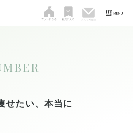
UMBER
痩せたい、本当に