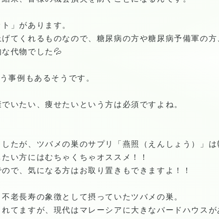
ット」があります。
上げてくれるものなので、糖尿病の方や糖尿病予備軍の方
な代物でした💦
いう事例もあるそうです。
康でいたい、痩せたいという方は必須ですよね。
ましたが、ツバメの巣のサプリ「燕照（えんしょう）」は
したい方にはむちゃくちゃオススメ！！
でので、気になる方はお取り置きもできますよ！！
と不老長寿の象徴として摂っていたツバメの巣。
されてますが、現代はマレーシアに大きなバードハウスが