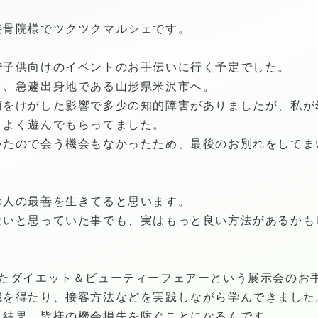
接骨院様でツクツクマルシェです。
で子供向けのイベントのお手伝いに行く予定でした。
り、急遽出身地である山形県米沢市へ。
頭をけがした影響で多少の知的障害がありましたが、私が
、よく遊んでもらってました。
いたので会う機会もなかったため、最後のお別れをしてま
の人の最善を生きてると思います。
ないと思っていた事でも、実はもっと良い方法があるかも
れたダイエット＆ビューティーフェアーという展示会のお
識を得たり、接客方法などを実践しながら学んできました
、結果、皆様の機会損失を防ぐことになるんです。