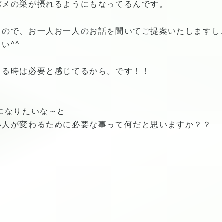
バメの巣が摂れるようにもなってるんです。
るので、お一人お一人のお話を聞いてご提案いたしますし
い^^
てる時は必要と感じてるから。です！！
になりたいな～と
い人が変わるために必要な事って何だと思いますか？？