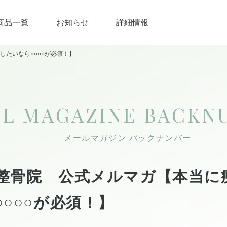
商品一覧
お知らせ
詳細情報
たいなら○○○○が必須！】
IL MAGAZINE
BACKN
メールマガジン バックナンバー
整骨院 公式メルマガ【本当に
○○○が必須！】