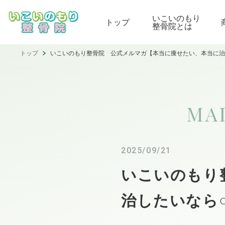
いこいのもり
トップ
整骨院とは
トップ
いこいのもり整骨院 公式メルマガ【本当に痩せたい、本当に治し
MA
2025/09/21
いこいのもり
治したいなら○