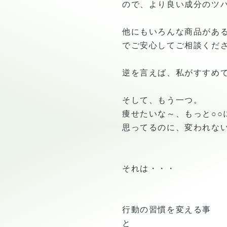
ので、より良い成分のツ
他にもいろんな商品があ
でご安心してご相談くださ
逆を言えば、私がすすめ
そして、もう一つ。
痩せたいな～、もっと○○
思ってるのに、変われな
それは・・・
行動の習慣を変える事
と