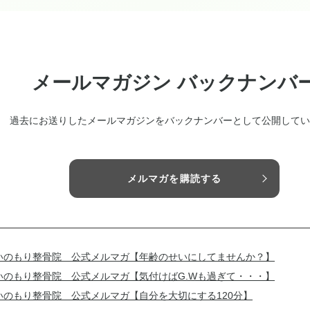
メールマガジン バックナンバ
過去にお送りしたメールマガジンをバックナンバーとして公開してい
メルマガを購読する
いのもり整骨院 公式メルマガ【年齢のせいにしてませんか？】
いのもり整骨院 公式メルマガ【気付けばG.Wも過ぎて・・・】
いのもり整骨院 公式メルマガ【自分を大切にする120分】