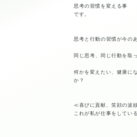
思考の習慣を変える事
です。
思考と行動の習慣が今の
同じ思考、同じ行動を取
何かを変えたい、健康に
か？
≪喜びに貢献、笑顔の波
これが私が仕事をしてい