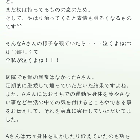
と。
まだ杖は持ってるものの念のため。
そして、やはり治ってくると表情も明るくなるもの
です^^
そんなAさんの様子を観ていたら・・・泣くよね;つ
Д｀)嬉しくて
全私が泣くよね！！！
病院でも骨の異常はなかったAさん。
定期的に継続して通っていただいた結果ですよね。
また、Aさんにはおうちでの運動や身体を冷やさな
い事など生活の中での気を付けるところやできる事
をお伝えして、それを実直に実行していただいてま
した。
Aさんは元々身体を動かしたり鍛えていたのも功を