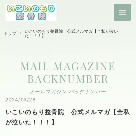
いこいのもり整骨院 公式メルマガ【全私が泣い
トップ
た！！！】
MAIL MAGAZINE
BACKNUMBER
メールマガジン バックナンバー
2024/03/28
いこいのもり整骨院 公式メルマガ【全私
が泣いた！！！】