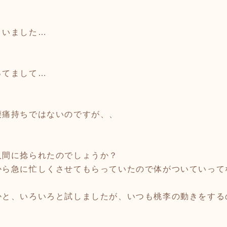
まいました…
ってまして…
腰痛持ちではないのですが、、
人間に捻られたのでしょうか？
ら急に忙しくさせてもらっていたので体がついていってな
と、いろいろと試しましたが、いつも桃李の動きをするのは