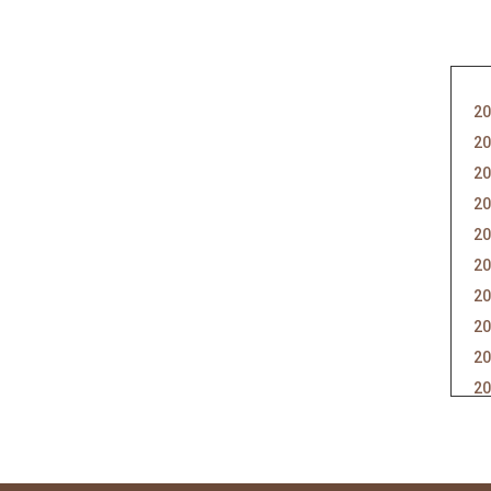
20
20
20
20
20
20
20
20
20
20
20
20
20