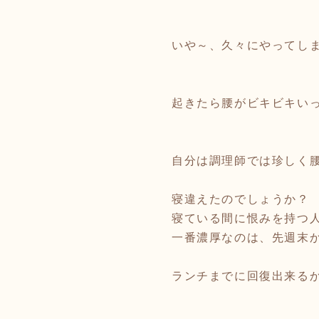
いや～、久々にやってし
起きたら腰がビキビキい
自分は調理師では珍しく
寝違えたのでしょうか？
寝ている間に恨みを持つ
一番濃厚なのは、先週末か
ランチまでに回復出来るか