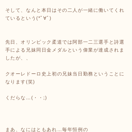
そして、なんと本日はその二人が一緒に働いてくれ
ているという(*ﾟ∀ﾟ)
先日、オリンピック柔道では阿部一二三選手と詩選
手による兄妹同日金メダルという偉業が達成されま
したが、、
クオーレドーロ史上初の兄妹当日勤務ということに
なります(笑)
くだらな…(・・;)
まあ、なにはともあれ…毎年恒例の